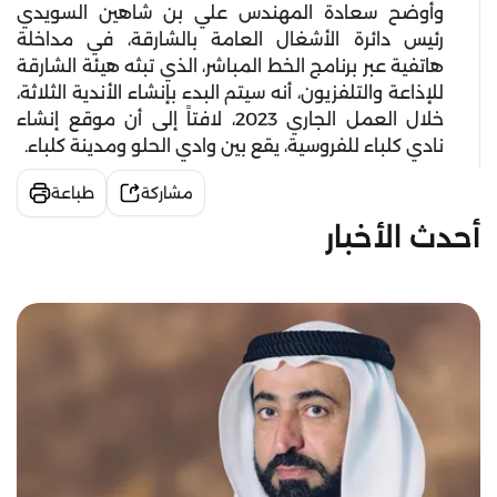
وأوضح سعادة المهندس علي بن شاهين السويدي
رئيس دائرة الأشغال العامة بالشارقة، في مداخلة
هاتفية عبر برنامج الخط المباشر، الذي تبثه هيئة الشارقة
للإذاعة والتلفزيون، أنه سيتم البدء بإنشاء الأندية الثلاثة،
خلال العمل الجاري 2023، لافتاً إلى أن موقع إنشاء
نادي كلباء للفروسية، يقع بين وادي الحلو ومدينة كلباء.
مشاركة
طباعة
أحدث الأخبار