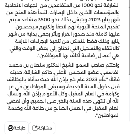
الشارقة نحو 1000 من المتقاعدين من الجهات الاتحادية
والمؤسسات الأخرى داخل الإمارات، لتبدأ هذه المنح من
شهر يناير 2023، ويتبقى بذلك نحو 3500 متقاعد سيتم
تقديم المنحة الأبوية لهم لاحقاً ولكنهم سيحصلون
عليها كاملة منذ صدور القرار وبأثر رجعي بداية من شهر
يناير، وذلك فقط لنتمكن من تنفيذ الإجراءات اللازمة
كالانتقاء والتسجيل التي تحتاج إلى بعض الوقت والتي
هي أعمال إضافية أُكلف بها الموظفين".
واختتم صاحب السمو الشيخ الدكتور سلطان بن محمد
القاسمي، عضو المجلس الأعلى، حاكم الشارقة، حديثه
قائلاً: "عام 2023 عام خير بإذن الله حيث بدأناه بالوظائف
قبل دخول السنة الجديدة، وسيبقى المواطنون في عز
وكرامة في العام المقبل وكل الأعوام بإذن الله، ونسأل
الله أن تنتهي هذه السنة بالخير على الجميع، وأن نقضي
العام المقبل في العمل الصالح من طاعة الله وخدمة
المواطنين".
مشاركة
طباعة