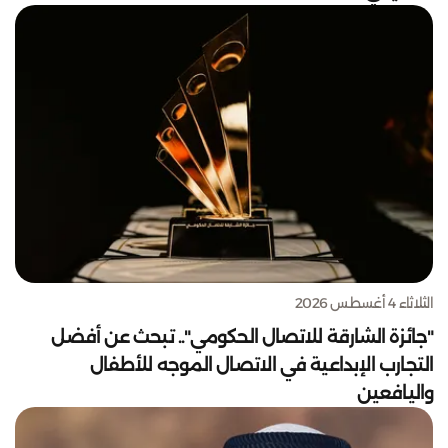
الثلاثاء 4 أغسطس 2026
"جائزة الشارقة للاتصال الحكومي".. تبحث عن أفضل
التجارب الإبداعية في الاتصال الموجه للأطفال
واليافعين