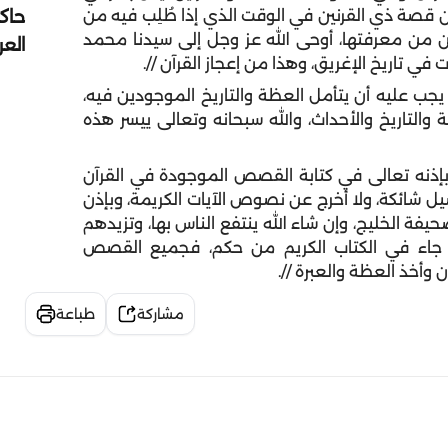
حاك
 قصة ذي القرنين في الوقت الذي إذا طُلِب فيه من
ن من معرفتها، أوحى الله عز وجل إلى سيدنا محمد
الع
في تاريخ الإغريق، وهذا من إعجاز القرآن //.
يجب عليه أن يتأمل العظة والتاريخ الموجودين فيه،
ة والتاريخ والأحداث، والله سبحانه وتعالى ييسر هذه
ي بإذنه تعالى في كتابة القصص الموجودة في القرآن
يل شائكة، ولا أخرج عن نصوص الآيات الكريمة، وبإذن
حيفة الخليج، وإن شاء الله ينتفع الناس بها، وتزيدهم
ما جاء في الكتاب الكريم من حكم، فجميع القصص
 وأخذ العظة والعبرة //.
مشاركة
طباعة