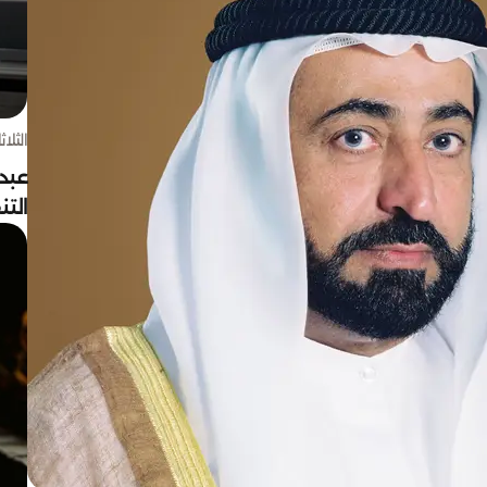
الثلاثاء 4 أغسط
عبد
الت