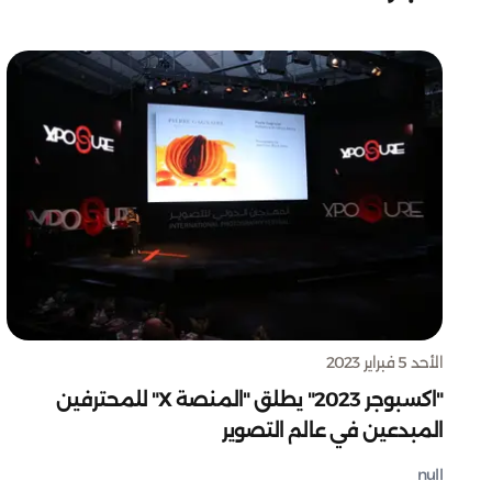
الأحد 5 فبراير 2023
"اكسبوجر 2023" يطلق "المنصة X" للمحترفين
المبدعين في عالم التصوير
null