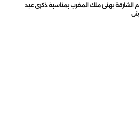
م الشارقة يهنئ ملك المغرب بمناسبة ذكرى عيد
رش