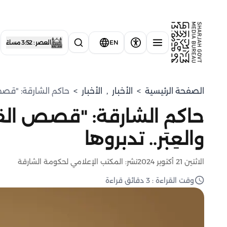
EN
العصر : 3:52 مساءً
الصفحة الرئيسية
>
الأخبار
,
الأخبار
>
حاكم الشارقة: "قصص ا
حاكم الشارقة: "قصص القر
والعِبَر.. تدبروها
الاثنين 21 أكتوبر 2024
نشر: المكتب الإعلامي لحكومة الشارقة
وقت القراءة : 3 دقائق قراءة