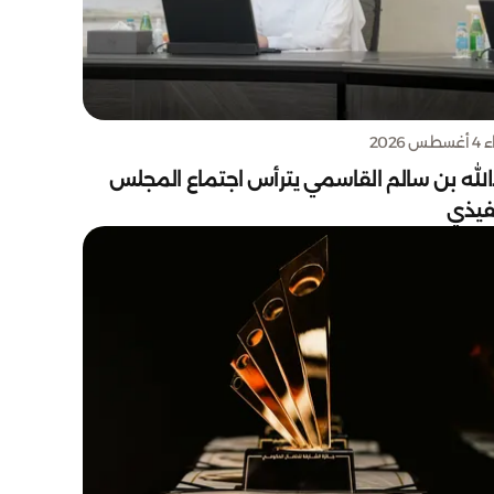
س 2026
الله بن سالم القاسمي يترأس اجتماع المجلس
نفيذي