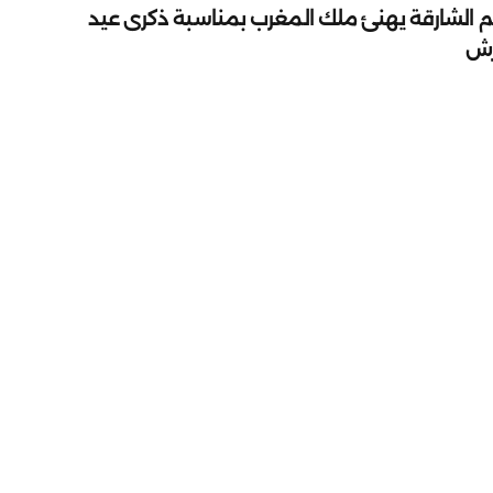
م الشارقة يهنئ ملك المغرب بمناسبة ذكرى عيد
رش