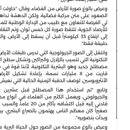
وعرض بالوغ صورة للأرض من الفضاء، وقال: "حاولت أن 
الصعود على متن مركبة فضائية، ولكن الدهشة تداهم
لي الفرصة للتعاون مع طبيب من الإدارة الوطنية لل
دقيقة فقط".
وانتقل إلى الصور الجيولوجية التي تدرس طبقات الأرض،
التكتونية التي تتسبب بالزلازل والبراكين وتشكل سطح ا
مصطلح جديد وهو البشرية التكتونية، لأننا قوة في هذ
قاربت من 8 مليارات نسمة، بإعادة تشكي
الأنثروبوسين، لوصف الحقبة الزمنية الحالية التي نعيش 
وتابع: "تم استخدام هذا المصطلح قبل عشرين عا
والجيولوجي، ويعمل الكثير من العلماء في أنواع م
قادني إليه قبل اكتشافه
صغيراً كان معظم الناس يهتمون بالصراع البشري، بين
وبدأت بتصويره".
وعرض بالوغ مجموعة من الصور حول الحياة البرية مسل