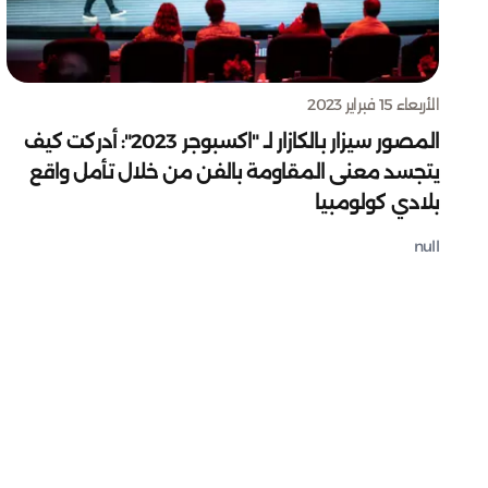
الأربعاء 15 فبراير 2023
المصور سيزار بالكازار لـ "اكسبوجر 2023": أدركت كيف
يتجسد معنى المقاومة بالفن من خلال تأمل واقع
بلادي كولومبيا
null