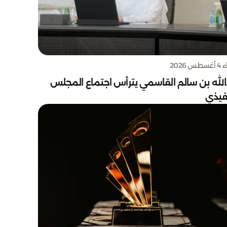
س 2026
الله بن سالم القاسمي يترأس اجتماع المجلس
نفيذي