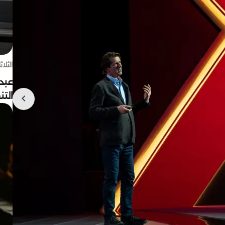
الثلاثاء 4 أغسط
عبد
الت