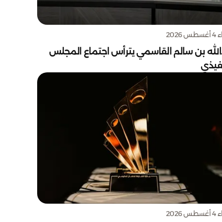
س 2026
الله بن سالم القاسمي يترأس اجتماع المجلس
نفيذي
س 2026