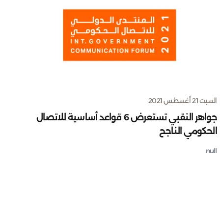
السبت 21 أغسطس 2021
جواهر النقبي تستعرض 6 قواعد أساسية للاتصال
الحكومي الناجح
null