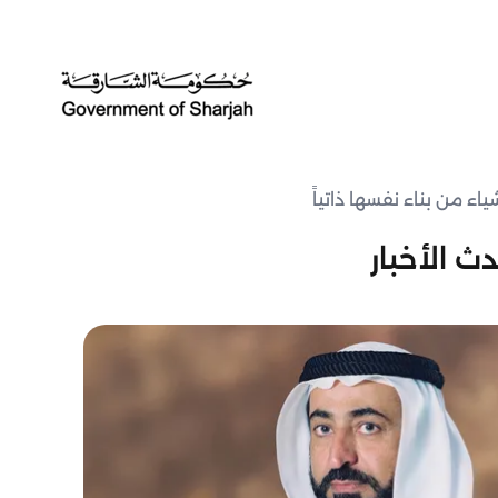
اء من بناء نفسها ذاتياً
ث الأخبار