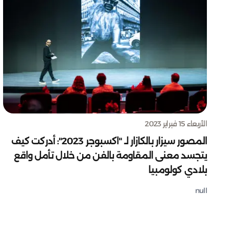
الأربعاء 15 فبراير 2023
المصور سيزار بالكازار لـ "اكسبوجر 2023": أدركت كيف
يتجسد معنى المقاومة بالفن من خلال تأمل واقع
بلادي كولومبيا
null