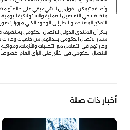
وأضاف: "يمكن القول، إن لا شيء بقي على حاله أو مظه
متغلغلا في التفاصيل العملية والاستهلاكية اليومية، 
التفكير المعتادة، والنظر إلى الوجود الكلي مرورا بتصورا
يذكر أن المنتدى الدولي للاتصال الحكومي يستضيف في
مسار الاتصال الحكومي ببلدانهم، من خلفيات وخبرات م
وخبراتهم في التعامل مع التحديات والأزمات، ومواكبة ال
الاتصال الحكومي في التأثير على الرأي العام، خصوصاً ف
أخبار ذات صلة