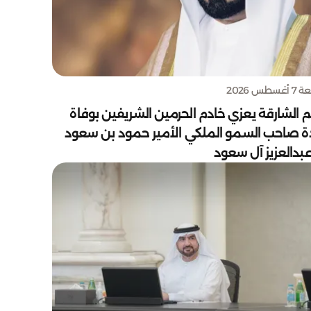
سطس 2026
 الشارقة يعزي خادم الحرمين الشريفين بوفاة
دة صاحب السمو الملكي الأمير حمود بن سعود
بدالعزيز آل سعود