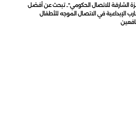
زة الشارقة للاتصال الحكومي".. تبحث عن أفضل
ارب الإبداعية في الاتصال الموجه للأطفال
يافعين