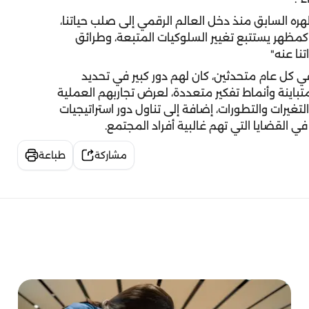
ره السابق منذ دخل العالم الرقمي إلى صلب حياتنا،
كمظهر يستتبع تغيير السلوكيات المتبعة، وطرائق
تنا عنه"
 كل عام متحدثين، كان لهم دور كبير في تحديد
تباينة وأنماط تفكير متعددة، لعرض تجاربهم العملية
تغيرات والتطورات، إضافة إلى تناول دور استراتيجيات
ي القضايا التي تهم غالبية أفراد المجتمع.
مشاركة
طباعة