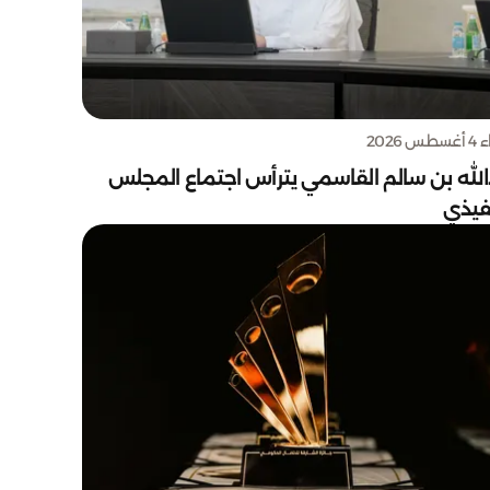
س 2026
الله بن سالم القاسمي يترأس اجتماع المجلس
نفيذي