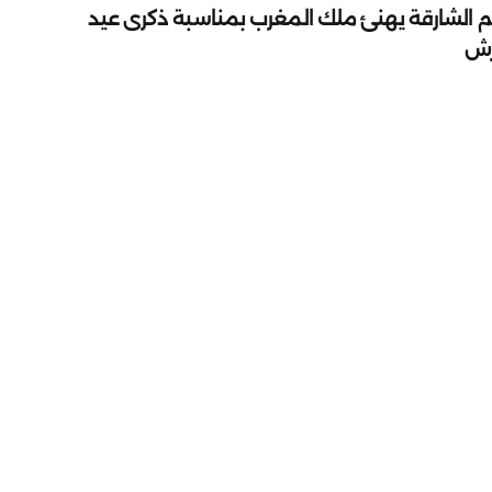
م الشارقة يهنئ ملك المغرب بمناسبة ذكرى عيد
رش