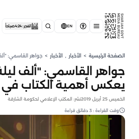
EN
الفجر : 4:24 صباحاً
الصفحة الرئيسية
>
الأخبار
,
الأخبار
>
جواهر القاسمي: "ألف
جواهر القاسمي: "ألف ليلة 
يعكس أهمية الكتاب في تح
الخميس 25 أبريل 2019
نشر: المكتب الإعلامي لحكومة الشارقة
وقت القراءة : 3 دقائق قراءة