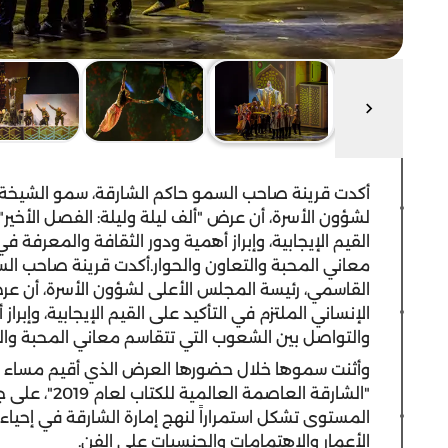
أكدت قرينة صاحب السمو حاكم الشارقة، سمو الشيخة 
لشؤون الأسرة، أن عرض "ألف ليلة وليلة: الفصل الأخير"
القيم الإيجابية، وإبراز أهمية ودور الثقافة والمعرفة
معاني المحبة والتعاون والحوار.أكدت قرينة صاحب ال
القاسمي، رئيسة المجلس الأعلى لشؤون الأسرة، أن عرض
الإنساني الملتزم في التأكيد على القيم الإيجابية، وإبر
والتواصل بين الشعوب التي تتقاسم معاني المحبة والت
وأثنت سموها خلال حضورها العرض الذي أقيم مساء أم
"الشارقة العا
المستوى تشكل استمراراً لنهج إمارة الشارقة في إحياء
الأعمار والاهتمامات والجنسيات على الفن.