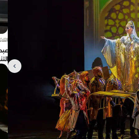
الثلاثاء 4 أغسط
عبد
الت