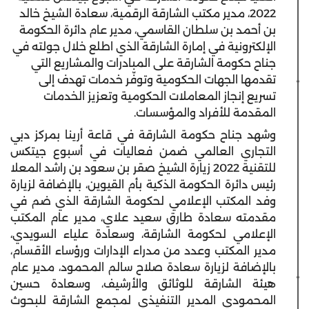
2022، مدير مكتب الشارقة الرقمية، سعادة الشيخ خالد
بن أحمد بن سلطان القاسمي، مدير عام دائرة الحكومة
الإلكترونية في إمارة الشارقة الذي اطلع خلال جولته في
جناح حكومة الشارقة على المبادرات والمشاريع التي
تقدمها الجهات الحكومية وتوفّر خدمات تهدف إلى
تسريع إنجاز المعاملات الحكومية وتعزيز الخدمات
المقدمة للأفراد والمؤسسات.
وشهد جناح حكومة الشارقة في قاعة أرينا بمركز دبي
التجاري العالمي ضمن فعاليات في أسبوع جيتكس
للتقنية 2022 زيارة الشيخ صقر بن سعود بن راشد المعلا
رئيس دائرة الحكومة الذكية بأم القيوين، بالإضافة لزيارة
وفد المكتب الإعلامي لحكومة الشارقة الذي ضم في
مقدمته سعادة طارق سعيد علاي، مدير عام المكتب
الإعلامي لحكومة الشارقة، وسعادة علياء السويدي،
مدير المكتب وعدد من مدراء الإدارات ورؤساء الأقسام،
بالإضافة لزيارة سعادة صلاح سالم المحمود، مدير عام
هيئة الشارقة للوثائق والأرشيف، وسعادة حسين
المحمودي المدير التنفيذي لمجمع الشارقة للبحوث