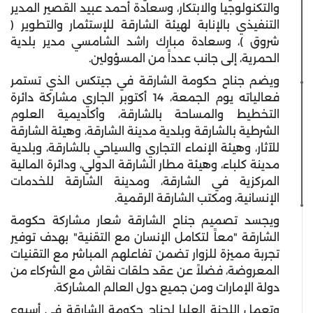
والتكنولوجيا والابتكار، وسعادة أحمد عبيد القصير المدير
التنفيذي بالإنابة لهيئة الشارقة للإستثمار والتطوير (
شروق )، وسعادة مبارك راشد الشامسي مدير بلدية
الحمرية، إلى جانب عدداً من المسؤولين.
ويضم جناح حكومة الشارقة في جيتكس الذي تستمر
فعالياته يوم الجمعة، 14 أكتوبر الجاري مشاركة دائرة
التخطيط والمساحة بالشارقة، وأكاديمية العلوم
الشرطية بالشارقة وبلدية مدينة الشارقة، وهيئة الشارقة
للآثار، وهيئة الإنماء التجاري والسياحي بالشارقة، وبلدية
مدينة كلباء، وهيئة مطار الشارقة الدولي، ودائرة المالية
المركزية في الشارقة، ومدينة الشارقة للخدمات
الإنسانية، ومكتب الشارقة الرقمية.
ويجسد تصميم جناح الشارقة شعار مشاركة حكومة
الشارقة "معاً لتكامل الإنسان مع التقنية" بهدف توفير
تجربة مميزة للزوار تضمن تفاعلهم المباشر مع التقنيات
المعروضة، فضلاً عن عقد حلقات نقاش مع الشركاء من
دولة الإمارات ومن جميع دول العالم المشاركة.
وتعمل اللجنة العليا لجناح حكومة الشارقة في أسبوع