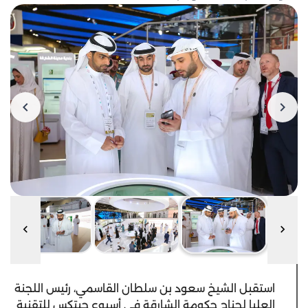
استقبل الشيخ سعود بن سلطان القاسمي، رئيس اللجنة
العليا لجناح حكومة الشارقة في أسبوع جيتكس للتقنية