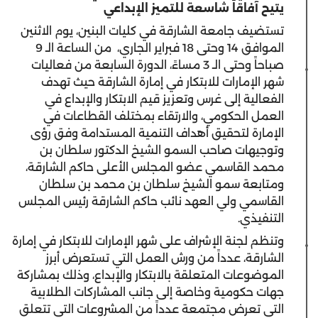
يتيح آفاقاً شاسعة للتميز الإبداعي
تستضيف جامعة الشارقة في كليات البنين، يوم الاثنين
الموافق 14 وحتى 18 فبراير الجاري، من الساعة الـ 9
صباحاً وحتى الـ 3 مساءً، الدورة السابعة من فعاليات
شهر الإمارات للابتكار في إمارة الشارقة حيث تهدف
الفعالية إلى غرس وتعزيز قيم الابتكار والإبداع في
العمل الحكومي، والارتقاء بمختلف القطاعات في
الإمارة لتحقيق أهداف التنمية المستدامة وفق رؤى
وتوجيهات صاحب السمو الشيخ الدكتور سلطان بن
محمد القاسمي عضو المجلس الأعلى حاكم الشارقة،
ومتابعة سمو الشيخ سلطان بن محمد بن سلطان
القاسمي ولي العهد نائب حاكم الشارقة رئيس المجلس
التنفيذي.
وتنظم لجنة الإشراف على شهر الإمارات للابتكار في إمارة
الشارقة، عدداً من ورش العمل التي تستعرض أبرز
الموضوعات المتعلقة بالابتكار والإبداع، وذلك بمشاركة
جهات حكومية وخاصة إلى جانب المشاركات الطلابية
التي تعرض مجتمعة عدداً من المشروعات التي تتعلق