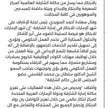
بالابتكار مما يرسخ من مكانة الشارقة العالمية كمركز
للمعرفة والابتكار والإبداع، وبيئة حاضنة للمبدعين
والموهوبين في كافة المجالات.
وقال سعادة أحمد السويدي، رئيس لجنة الإشراف على
شهر الإمارات للابتكار في إمارة الشارقة: "إن شهر الإمارات
للابتكار هو فرصة لتسليط الضوء على أبرز الأفكار
والحلول المبتكرة التي تخدم العمل الحكومي، وتؤدي
إلى تسهيل تقديم الخدمات للجمهور، بالإضافة إلى أنه
يتيح آفاقاً شاسعة للتميز الإبداعي في بيئة العمل من
خلال توظيف مهارات الكوادر الوظيفية للخروج بمبادرات
ومشاريع متميزة، مما يسهم في الارتقاء بمنظومة
العمل الحكومي وفق رؤى وتوجيهات صاحب السمو
الشيخ الدكتور سلطان بن محمد القاسمي عضو
المجلس الأعلى حاكم الشارقة".
وأضاف: "ونحرص من خلال هذه الفعاليات على تعزيز
مكانة إمارة الشارقة ودولة الإمارات العربية المتحدة
كمركز ابتكار عالمي من خلال تعزيز التواصل بين رواد
الابتكار، وتحفيز الجميع على المشاركة والتفاعل مع كل