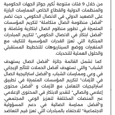
من خلال 9 فئات متنوعة تُكرم جوائز الجهات الحكومية
والمنظمات الدولية والقطاع الخاص الممارسات البارزة
على الصعيد الدولي في الاتصال الحكومي، حيث تضم
"أفضل منظومة اتصال متكاملة" لتكريم المؤسسات
المتميزة في تطوير منظوم اتصال ابتكارية وشاملة، و
"أفضل ابتكار في الاتصال الحكومي" لتكريم المبادرات
المبتكرة التي تعزز القدرات المؤسسية للتكيف مع
المتغيرات ووضع السيناريوهات للتخطيط المستقبلي
والحلول العملية للتحديات.
كما تشمل القائمة جائزة “أفضل اتصال يستهدف
الشباب" والتي تستهدف أفضل الحملات للتأثير الإيجابي
في وعي وممارسات الشباب، و"أفضل استراتيجية اتصال
في الأزمات" لتكريم المؤسسات المتميزة في تطبيق
استراتيجيات التعامل مع الأزمات و "أفضل محتوى
إعلامي واتصالي" لتقدير الابتكار في المحتوى الإعلامي
عبر المنصات المختلفة لتعزيز الوعي المجتمعي،
و"أفضل ممارسة اتصالية في دعم المسؤولية
الاجتماعية" للاحتفاء بالمبادرات التي تعزز قيم التعاضد