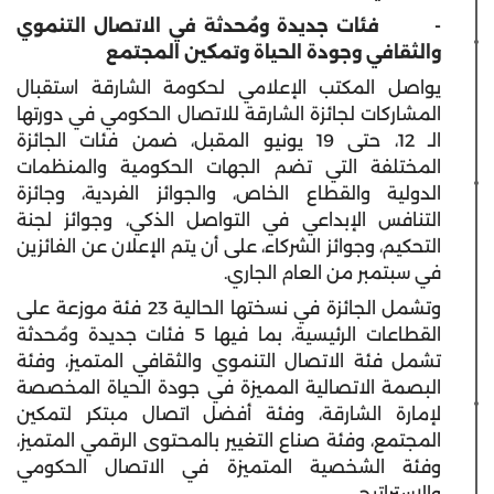
-
فئات جديدة ومُحدثة في الاتصال التنموي
والثقافي وجودة الحياة وتمكين المجتمع
يواصل المكتب الإعلامي لحكومة الشارقة استقبال
المشاركات لجائزة الشارقة للاتصال الحكومي في دورتها
الـ 12، حتى 19 يونيو المقبل، ضمن فئات الجائزة
المختلفة التي تضم الجهات الحكومية والمنظمات
الدولية والقطاع الخاص، والجوائز الفردية، وجائزة
التنافس الإبداعي في التواصل الذكي، وجوائز لجنة
التحكيم، وجوائز الشركاء، على أن يتم الإعلان عن الفائزين
في سبتمبر من العام الجاري.
وتشمل الجائزة في نسختها الحالية 23 فئة موزعة على
القطاعات الرئيسية، بما فيها 5 فئات جديدة ومُحدثة
تشمل فئة الاتصال التنموي والثقافي المتميز، وفئة
البصمة الاتصالية المميزة في جودة الحياة المخصصة
لإمارة الشارقة، وفئة أفضل اتصال مبتكر لتمكين
المجتمع، وفئة صناع التغيير بالمحتوى الرقمي المتميز،
وفئة الشخصية المتميزة في الاتصال الحكومي
والاستراتيجي.