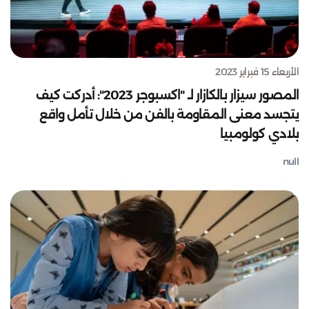
الأربعاء 15 فبراير 2023
المصور سيزار بالكازار لـ "اكسبوجر 2023": أدركت كيف
يتجسد معنى المقاومة بالفن من خلال تأمل واقع
بلادي كولومبيا
null