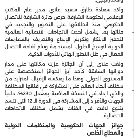
وأكد سعادة طارق سعيد علاي، مدير عام المكتب
الإعلامي لحكومة الشارقة، حرص جائزة الشارقة للاتصال
الحكومي منذ انطلاقها على التطوير والتجديد في
فئاتها بما يشمل أحدث الاتجاهات الاتصالية العالمية
لتحفيز الابتكار وتكريم الإبداع والتعريف بالممارسات
الدولية لترسيخ الحلول المستدامة ونشر ثقافة الاتصال
الفعال في ظل التطور الهائل للأدوات الذكية.
ولفت علاي إلى أن الجائزة عززت مكانتها على مدار
دوراتها السابقة كأحد أبرز الجوائز المتخصصة على
المستوى الدولي، وهذا ما يعكسه الإقبال المتزايد من
مختلف أنحاء العالم على المشاركة في فئاتها المختلفة
والذي ازداد في النسخة الماضية بمعدل 230%، داعياً
الجهات والأفراد إلى المشاركة في الدورة الـ 12 التي تتسم
بتنوع لافت في الفئات يشمل مختلف الاتجاهات
الاتصالية.
جوائز الجهات الحكومية والمنظمات الدولية
والقطاع الخاص