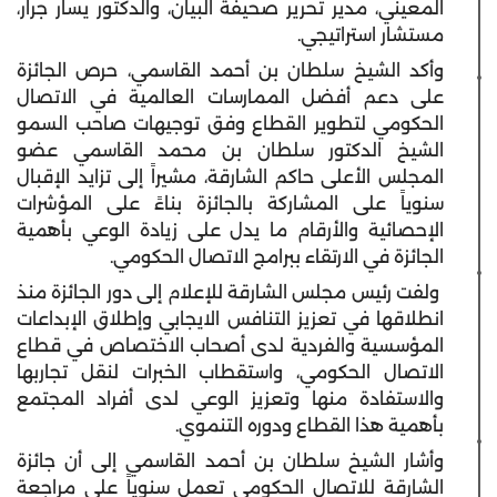
المعيني، مدير تحرير صحيفة البيان
،
والدكتور يسار جرار،
مستشار استراتيجي.
وأكد الشيخ سلطان بن أحمد القاسمي، حرص الجائزة
على دعم أفضل الممارسات العالمية في الاتصال
الحكومي لتطوير القطاع وفق توجيهات صاحب السمو
الشيخ الدكتور سلطان بن محمد القاسمي عضو
المجلس الأعلى حاكم الشارقة، مشيراً إلى تزايد الإقبال
سنوياً على المشاركة بالجائزة بناءً على المؤشرات
الإحصائية والأرقام ما يدل على زيادة الوعي بأهمية
الجائزة في الارتقاء ببرامج الاتصال الحكومي.
ولفت رئيس مجلس الشارقة للإعلام إلى دور الجائزة منذ
انطلاقها في تعزيز التنافس الايجابي وإطلاق الإبداعات
المؤسسية والفردية لدى أصحاب الاختصاص في قطاع
الاتصال الحكومي، واستقطاب الخبرات لنقل تجاربها
والاستفادة منها وتعزيز الوعي لدى أفراد المجتمع
بأهمية هذا القطاع ودوره التنموي.
وأشار الشيخ سلطان بن أحمد القاسمي إلى أن جائزة
الشارقة للاتصال الحكومي تعمل سنوياً على مراجعة