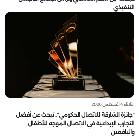
التنفيذي
الثلاثاء 4 أغسطس 2026
"جائزة الشارقة للاتصال الحكومي".. تبحث عن أفضل
التجارب الإبداعية في الاتصال الموجه للأطفال
واليافعين