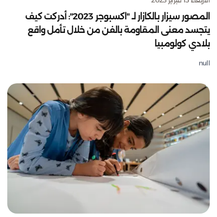
المصور سيزار بالكازار لـ "اكسبوجر 2023": أدركت كيف
يتجسد معنى المقاومة بالفن من خلال تأمل واقع
بلادي كولومبيا
null