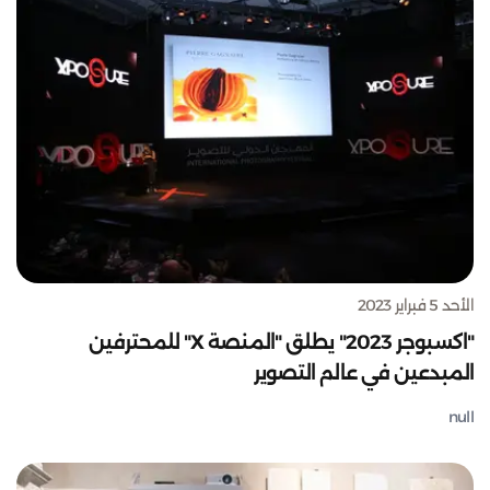
الأحد 5 فبراير 2023
"اكسبوجر 2023" يطلق "المنصة X" للمحترفين
المبدعين في عالم التصوير
null