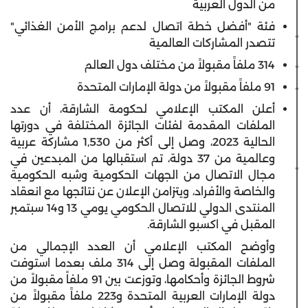
من الدول العربية
فئة
"أفضل خطة اتصال لدعم برامج الأمن الغذائي"
تتصدر المشاركات العالمية
314 ملفاً مقبولاً من مختلف دول العالم
91 ملفاً مقبولاً من دولة الإمارات المتحدة
أعلن المكتب الإعلامي لحكومة الشارقة، أن عدد
الملفات المقدمة لفئات الجائزة المختلفة في دورتها
الحالية 2023، وصل إلى أكثر من
1,530 مشاركة عربية
وعالمية
من
37 دولة،
تم استقبالها من المبدعين في
مجال الاتصال من الجهات الحكومية وشبه الحكومية
والخاصة والأفراد، ويتزامن الإعلان عن نتائجها مع انعقاد
المنتدى الدولي للاتصال الحكومي يومي 13 و14 سبتمبر
المقبل
في اكسبو الشارقة
.
وأوضح المكتب الإعلامي أن العدد الإجمالي من
الملفات المقبولة وص
ل إلى
314 ملف
بعدما استوفت
شروط الجائزة وأحكامها، وتوزعت بين
91
ملفاً مقبولاً من
دولة الإمارات العربية المتحدة و
223
ملفاً مقبولاً من