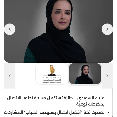
علياء السويدي: الجائزة تستكمل مسيرة تطوير الاتصال
بمخرجات نوعية
تصدرت فئة "
أفضل اتصال يستهدف الشباب"
المشاركات