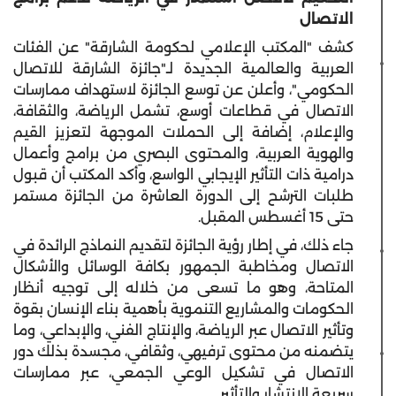
الاتصال
كشف "المكتب الإعلامي لحكومة الشارقة" عن الفئات
العربية والعالمية الجديدة لـ"جائزة الشارقة للاتصال
الحكومي"، وأعلن عن توسع الجائزة لاستهداف ممارسات
الاتصال في قطاعات أوسع، تشمل الرياضة، والثقافة،
والإعلام، إضافة إلى الحملات الموجهة لتعزيز القيم
والهوية العربية، والمحتوى البصري من برامج وأعمال
درامية ذات التأثير الإيجابي الواسع، وأكد المكتب أن قبول
طلبات الترشح إلى الدورة العاشرة من الجائزة مستمر
حتى 15 أغسطس المقبل.
جاء ذلك، في إطار رؤية الجائزة لتقديم النماذج الرائدة في
الاتصال ومخاطبة الجمهور بكافة الوسائل والأشكال
المتاحة، وهو ما تسعى من خلاله إلى توجيه أنظار
الحكومات والمشاريع التنموية بأهمية بناء الإنسان بقوة
وتأثير الاتصال عبر الرياضة، والإنتاج الفني، والإبداعي، وما
يتضمنه من محتوى ترفيهي، وثقافي، مجسدة بذلك دور
الاتصال في تشكيل الوعي الجمعي، عبر ممارسات
سريعة الانتشار والتأثير.