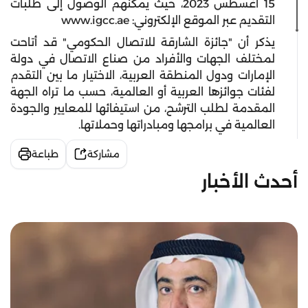
15 أغسطس 2023، حيث يمكنهم الوصول إلى طلبات
التقديم عبر الموقع الإلكتروني: www.igcc.ae
يذكر أن "جائزة الشارقة للاتصال الحكومي" قد أتاحت
لمختلف الجهات والأفراد من صناع الاتصال في دولة
الإمارات ودول المنطقة العربية، الاختيار ما بين التقدم
لفئات جوائزها العربية أو العالمية، حسب ما تراه الجهة
المقدمة لطلب الترشح، من استيفائها للمعايير والجودة
العالمية في برامجها ومبادراتها وحملاتها.
مشاركة
طباعة
أحدث الأخبار