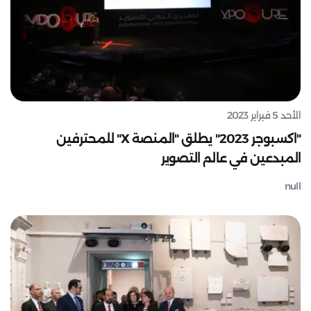
الأحد 5 فبراير 2023
"اكسبوجر 2023" يطلق "المنصة X" للمحترفين
المبدعين في عالم التصوير
null