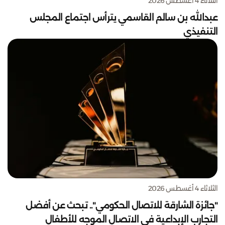
الثلاثاء 4 أغسطس 2026
عبدالله بن سالم القاسمي يترأس اجتماع المجلس
التنفيذي
الثلاثاء 4 أغسطس 2026
"جائزة الشارقة للاتصال الحكومي".. تبحث عن أفضل
التجارب الإبداعية في الاتصال الموجه للأطفال