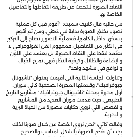
التقاط الصورة للتحدث عن طريقة التقاطها والتفاصيل
الخاصة بها.
من جانبه قال كلايف سميث:
"أقوم قبل كل عملية
تصوير بخلق الصورة بداية في ذهني، ومن ثم أقوم
بنسخها داخل الكاميرا، فعملية التصوير تحتاج إلى التركيز
في الكثير من التفاصيل، فمفهوم الفن الفوتوغرافي لا
يعتمد فقط على التقاط الصورة، بل يعتمد على اللون
والإضاءة والظلال وكيفية النظر فهي تمزج الخيال
والواقع في مشهد واحد".
وتناولت الجلسة الثانية التي أقيمت بعنوان "ناشيونال
جيوغرافيك"، وقدمتها المحررة الصحفية كاثي موران،
أول محررة بمجلة "ناشيونال جيوغرافيك" مشاريع التاريخ
الطبيعي، حيث قدمت موران العديد من المشاريع
والقصص التي تروي حكايات مصورة من الحياة البرية
والبحرية.
وقالت كاثي: "نحن نروي القصة من خلال صورنا لذلك
يجب أن نقدم الصورة بالشكل المناسب والصحيح