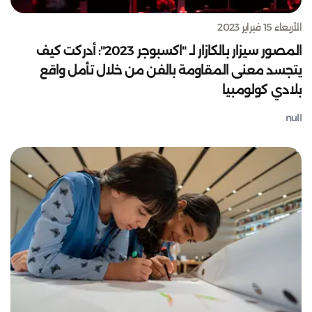
الأربعاء 15 فبراير 2023
المصور سيزار بالكازار لـ "اكسبوجر 2023": أدركت كيف
يتجسد معنى المقاومة بالفن من خلال تأمل واقع
بلادي كولومبيا
null