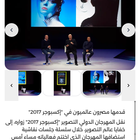
قدمها مصرون عالميون في "إكسبوجر 2017"
نقل المهرجان الدولي التصوير "إكسبوجر 2017" زواره، إلى
خفايا عالم التصوير، خلال سلسلة جلسات نقاشية
استضافها المهرجان الذي اختتم فعالياته مساء أمس