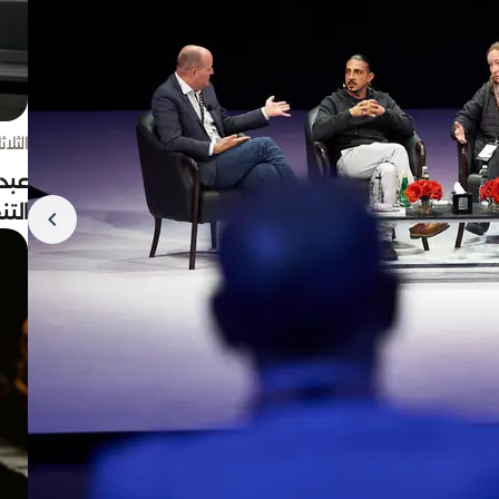
الثلاثاء 4 أغسط
عبد
الت