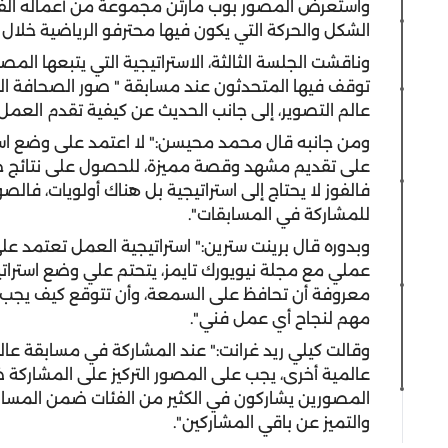
واستعرض المصور بوب مارتن مجموعة من أعماله الفنية
الشكل والحركة التي يكون فيها محترفو الرياضية خلال 
وناقشت الجلسة الثالثة، الاستراتيجية التي يتبعها ال
توقف فيها المتحدثون عند مسابقة " صور الصحافة الع
عالم التصوير، إلى جانب الحديث عن كيفية تقدم العمل
ومن جانبه قال محمد محيسن:" لا اعتمد على وضع استر
على تقديم مشهد وقصة مميزة، للحصول على نتائج جدي
فالفوز لا يحتاج إلى استراتيجية بل هناك أولويات، فالصورة
للمشاركة في المسابقات".
وبدوره قال برينت سترين:" استراتيجية العمل تعتمد ع
عملي مع مجلة نيويورك تايمز، يتحتم علي وضع استرا
معروفة أن تحافظ على السمعة، وأن تتوقع كيف يجب 
مهم لنجاح أي عمل فني".
وقالت كيلي ريد غرانت:" عند المشاركة في مسابقة عا
عالمية أخرى، يجب على المصور التركيز على المشاركة ض
المصورين يشاركون في الكثير من الفئات ضمن المساب
والتميز عن باقي المشاركين".