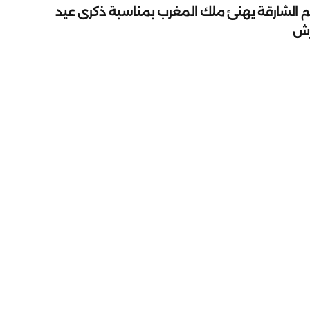
م الشارقة يهنئ ملك المغرب بمناسبة ذكرى عيد
رش