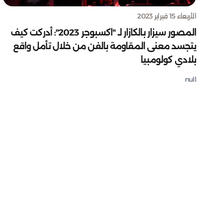
الأربعاء 15 فبراير 2023
المصور سيزار بالكازار لـ "اكسبوجر 2023": أدركت كيف
يتجسد معنى المقاومة بالفن من خلال تأمل واقع
بلادي كولومبيا
null