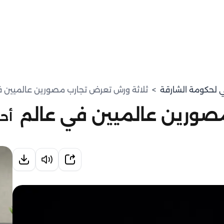
مي لحكومة الشارقة
>
ثلاثة ورش تعرض تجارب مصورين عالميين ف
صورين عالميين في عالم
أحد