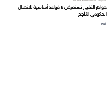
جواهر النقبي تستعرض 6 قواعد أساسية للاتصال
الحكومي الناجح
null