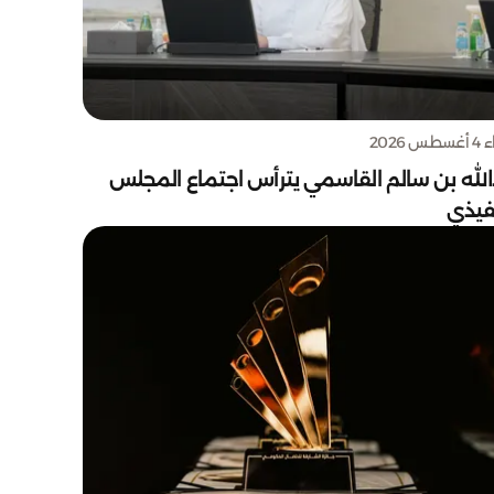
س 2026
الله بن سالم القاسمي يترأس اجتماع المجلس
نفيذي