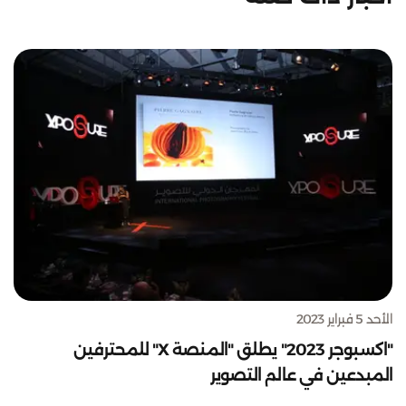
الأحد 5 فبراير 2023
"اكسبوجر 2023" يطلق "المنصة X" للمحترفين
المبدعين في عالم التصوير