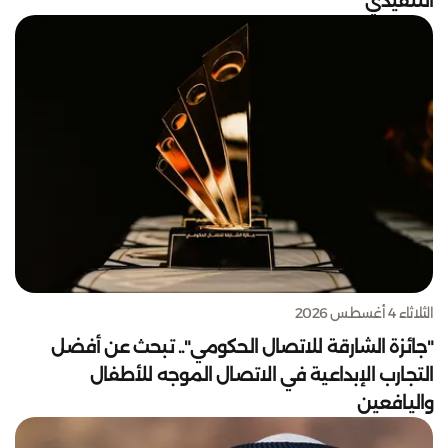
التنفيذي
الثلاثاء 4 أغسطس 2026
"جائزة الشارقة للاتصال الحكومي".. تبحث عن أفضل
التجارب الإبداعية في الاتصال الموجه للأطفال
واليافعين