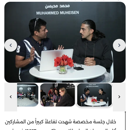
خلال جلسة مخصصة شهدت تفاعلاً كبيراً من المشاركين