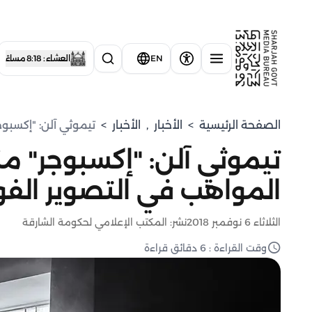
EN
العشاء : 8:18 مساءً
الصفحة الرئيسية
>
الأخبار
,
الأخبار
>
تيموثي آلن: "إكسبوج
تيموثي آلن: "إكسبوجر" من
المواهب في التصوير الفو
الثلاثاء 6 نوفمبر 2018
نشر: المكتب الإعلامي لحكومة الشارقة
وقت القراءة : 6 دقائق قراءة