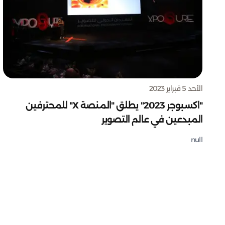
الأحد 5 فبراير 2023
"اكسبوجر 2023" يطلق "المنصة X" للمحترفين
المبدعين في عالم التصوير
null