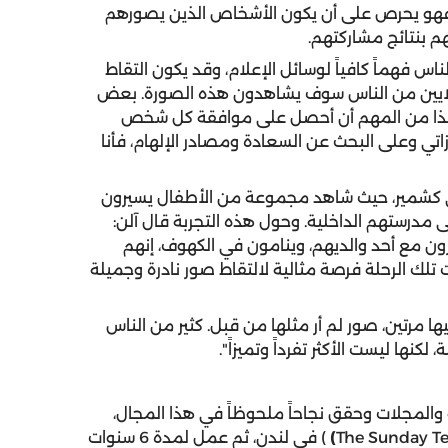
، فهو يحرص على أن يكون الأشخاص الذين يصورهم
م بنتائج مشاركتهم.
ناس فهماً كافياً لوسائل الإعلام، وقد يكون التقاط
ملايين من الناس سوف يشاهدون هذه الصورة. بعض
س، لذا من المهم أن أحصل على موافقة كل شخص
تي وعلى البحث عن السعادة ومصادر الإلهام، فأنا
ار في كشمير، حيث شاهد مجموعة من الأطفال يسيرون
 مدرستهم الداخلية. وحول هذه التجربة قال آلن:
رون مع أحد والديهم، وينامون في الكهوف، إنهم
لك الرحلة فرصة مثالية لالتقاط صور نادرة وجميلة
يها مرتين، صور لم أر مثلها من قبل. كثير من الناس
نها ليست الأكثر تفرداً وتميزاً".
المجلات وحقق نجاحاً ملحوظاً في هذا المجال،
)
) في لندن، ثم عمل لمدة 6 سنوات