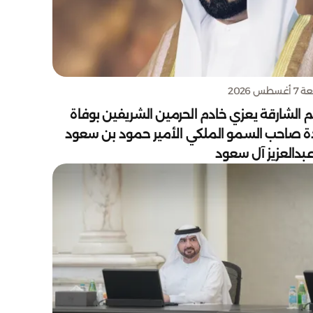
سطس 2026
 الشارقة يعزي خادم الحرمين الشريفين بوفاة
دة صاحب السمو الملكي الأمير حمود بن سعود
بدالعزيز آل سعود