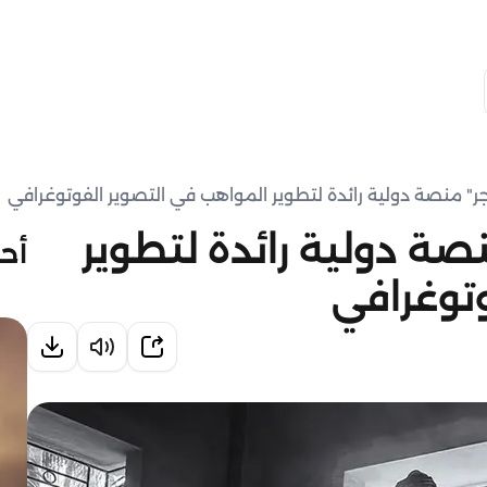
ر" منصة دولية رائدة لتطوير المواهب في التصوير الفوتوغرافي
صة دولية رائدة لتطوير
أحد
توغرافي