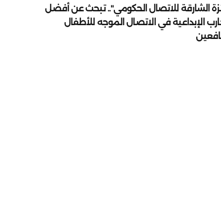
زة الشارقة للاتصال الحكومي".. تبحث عن أفضل
ارب الإبداعية في الاتصال الموجه للأطفال
يافعين