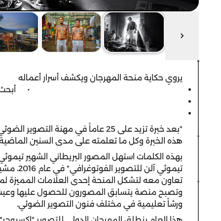
يروي حكاية منحة المهرجان ويكشف أسرار أعماله
·
أبحث 
"بعد خبرة تزيد على 25 عاماً في مهنة 
هذه الخبرة وكل ما تعلمته على مدى السنين الماضية 
بهذه الكلمات استهل المصور البريطاني الشهير تيموثي 
تيموثي آلن
تعاون معه لتشكل المنحة إحدى العلامات المميزة لمه
ورشاً تعليمية في مختلف فنون التصوير الضوئي.