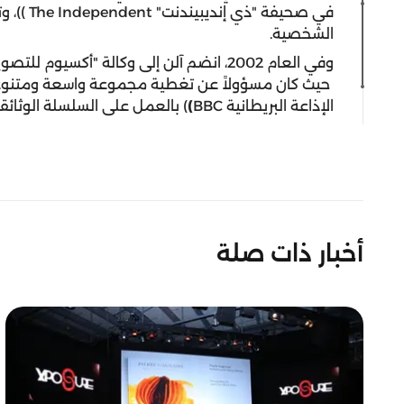
في صحيفة 
الشخصية.
وفي العام 2002، انضم آلن إلى وكالة "أكسيوم للتصوير الفوتوغرافي" (Axiom Photographic Agency)
الإذاعة البريطانية BBC
)
) بالعمل على السلسلة الوثائقي
أخبار ذات صلة