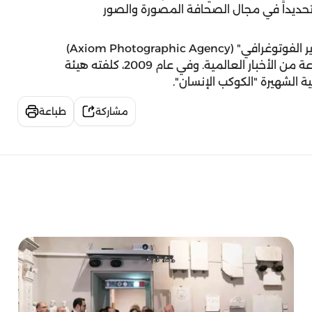
"ذي إنديبيندنت" The Independent ))، وتحديداً في مجال الصحافة المصورة والصور
حيث كان مسؤولاً عن تغطية مجموعة واسعة ومتنوعة من الأخبار العالمية. وفي عام 2009، كلفته هيئة
ة الشهيرة "الكوكب الإنسان".
مشاركة
طباعة