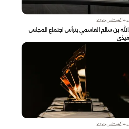
س 2026
الله بن سالم القاسمي يترأس اجتماع المجلس
نفيذي
س 2026