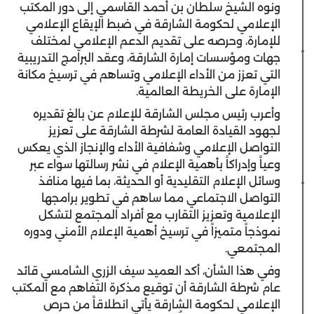
ونوه الشيخ سلطان بن أحمد القاسمي إلى دور المكتب
الإعلامي لحكومة الشارقة في ضبط الإيقاع الإعلامي
للإمارة، وحرصه على تقديم الدعم الإعلامي لمختلف
جهات ومؤسسات إمارة الشارقة، وعقد البرامج التدريبية
التي تعزز من الأداء الإعلامي وتساهم في ترسيخ مكانة
الإمارة على الخريطة العالمية.
وأعرب رئيس مجلس الشارقة للإعلام عن بالغ تقديره
لجهود القيادة العامة لشرطة الشارقة على تعزيز
التواصل الإعلامي وشفافية الأداء والإنجاز الذي يعكس
وعياً وإدراكاً بأهمية الإعلام في نشر رسالتها سواء عبر
وسائل الإعلام التقليدية أو الحديثة، بما فيها منافذ
التواصل الاجتماعي مما ساهم في تطوير برامجها
الإعلامية وتعزيز التقارب مع أفراد المجتمع لتشكل
نموذجاً متميزاً في ترسيخ أهمية الإعلام الأمني ودوره
المجتمعي.
وفي هذا الشأن،
أكد العميد سيف الزري الشامسي قائد
عام شرطة الشارقة أن توقيع مذكرة التفاهم مع المكتب
الإعلامي لحكومة الشارقة يأتي انطلاقاً من حرص