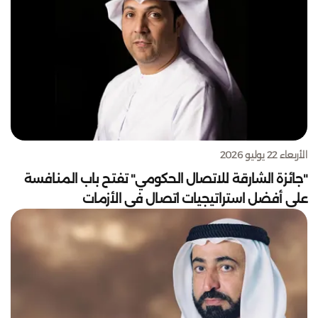
الأربعاء 22 يوليو 2026
"جائزة الشارقة للاتصال الحكومي" تفتح باب المنافسة
على أفضل استراتيجيات اتصال في الأزمات