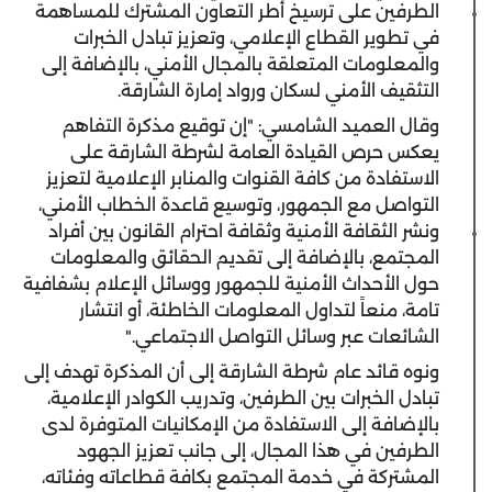
الطرفين على ترسيخ أُطر التعاون المشترك للمساهمة
في تطوير القطاع الإعلامي، وتعزيز تبادل الخبرات
والمعلومات المتعلقة بالمجال الأمني، بالإضافة إلى
التثقيف الأمني لسكان ورواد إمارة الشارقة.
وقال العميد الشامسي: "إن توقيع مذكرة التفاهم
يعكس حرص القيادة العامة لشرطة الشارقة على
الاستفادة من كافة القنوات والمنابر الإعلامية لتعزيز
التواصل مع الجمهور، وتوسيع قاعدة الخطاب الأمني،
ونشر الثقافة الأمنية وثقافة احترام القانون بين أفراد
المجتمع، بالإضافة إلى تقديم الحقائق والمعلومات
حول الأحداث الأمنية للجمهور ووسائل الإعلام بشفافية
تامة، منعاً لتداول المعلومات الخاطئة، أو انتشار
الشائعات عبر وسائل التواصل الاجتماعي."
ونوه قائد عام شرطة الشارقة إلى أن المذكرة تهدف إلى
تبادل الخبرات بين الطرفين، وتدريب الكوادر الإعلامية،
بالإضافة إلى الاستفادة من الإمكانيات المتوفرة لدى
الطرفين في هذا المجال، إلى جانب تعزيز الجهود
المشتركة في خدمة المجتمع بكافة قطاعاته وفئاته،