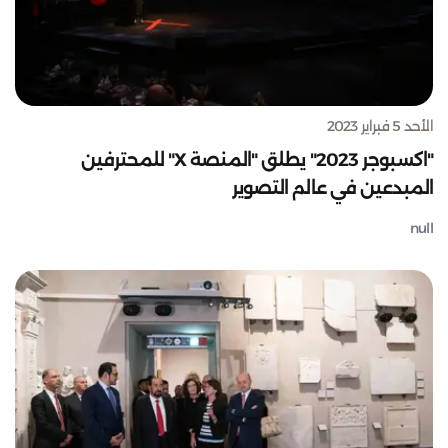
الأحد 5 فبراير 2023
"اكسبوجر 2023" يطلق "المنصة X" للمحترفين
المبدعين في عالم التصوير
null