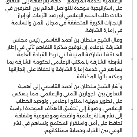
الإعلامية لخدمة المجتمع
كافة
، بالإضافة إلى
الاتفاق
على استراتيجية موحدة للتواصل الدائم بين الطرفين في
حالات طلب الدعم الإعلامي أو رصد الأزمات، أو إبراز
الإنجازات الكبيرة المتحققة في مجال الأمن والسلامة
في إمارة الشارقة.
وقال الشيخ سلطان بن أحمد القاسمي رئيس مجلس
الشارقة للإعلام، إن توقيع مذكرة التفاهم تأتي في إطار
العلاقة التشاركية المتينة التي تربط القيادة العامة
لشرطة الشارقة بالمكتب الإعلامي لحكومة الشارقة بما
يساهم في خدمة إمارة الشارقة والحفاظ على إنجازاتها
ومكتسباتها المختلفة.
وأشار الشيخ سلطان بن أحمد القاسمي إلى أهمية
التعاون بين الجهازين الأمني والإعلامي، مما ينعكس
على تطوير مهنية المنتج الإعلامي وتوحيد الخطاب
الإعلامي
،
وصولاً إلى تحقيق الأهداف الموحدة الرامية
إلى نشر رسالة إعلامية واضحة وموضوعية وشفافة
تحافظ على أمن واستقرار المجتمع وتساهم في نشر
الوعي بين الأفراد وحماية ممتلكاتهم.