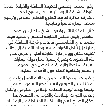
وقع المكتب الإعلامي لحكومة الشارقة والقيادة العامة
لشرطة الشارقة، اليوم الأربعاء، في مسرح المجاز
بالشارقة مذكرة تفاهم، لتطوير القطاع الإعلامي وترسيخ
سمعة الإمارة عالمياً وإقليمياً.
وتأتي المذكرة التي وقعها
الشيخ سلطان بن أحمد
القاسمي رئيس مجلس الشارقة للإعلام، والعميد
سيف
محمد الزري الشامســــي قائد عام شرطة الشارقة، في
إطار تعزيز تبادل الخبرات والمعلومات الأمنية، إلى جانب
تثقيف سكان ورواد إمارة الشارقة أمنياً، والحرص على
نشر المعلومات بصورة رسمية تمثل دولة الإمارات
العربية المتحدة والإمارة، والتواصل مع الجمهور
والإعلام بشفافية كاملة حول الأحداث الأمنية.
وتضمنت المذكرة العديد من مجالات العمل والتعاون
المشترك بين الطرفين لتعزيز أواصر التعاون الإعلامي
بينهما بهدف توحيد الخطاب الإعلامي الحكومي، وتبادل
وتدريب الخبرات الإعلامية والكوادر بين الطرفين بما
يحقق الصالح العام
والاستفادة المتبادلة من الإمكانات