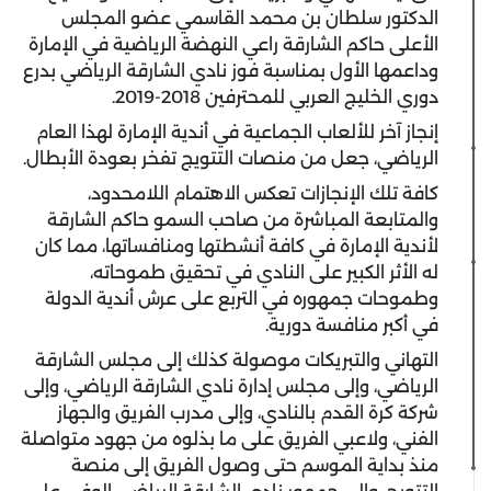
الدكتور سلطان بن محمد القاسمي عضو المجلس
الأعلى حاكم الشارقة راعي النهضة الرياضية في الإمارة
وداعمها الأول بمناسبة فوز نادي الشارقة الرياضي بدرع
دوري الخليج العربي للمحترفين 2018-2019.
إنجاز آخر للألعاب الجماعية في أندية الإمارة لهذا العام
الرياضي، جعل من منصات التتويج تفخر بعودة الأبطال.
كافة تلك الإنجازات تعكس الاهتمام اللامحدود،
والمتابعة المباشرة من صاحب السمو حاكم الشارقة
لأندية الإمارة في كافة أنشطتها ومنافساتها، مما كان
له الأثر الكبير على النادي في تحقيق طموحاته،
وطموحات جمهوره في التربع على عرش أندية الدولة
في أكبر منافسة دورية.
التهاني والتبريكات موصولة كذلك إلى مجلس الشارقة
الرياضي، وإلى مجلس إدارة نادي الشارقة الرياضي، وإلى
شركة كرة القدم بالنادي، وإلى مدرب الفريق والجهاز
الفني، ولاعبي الفريق على ما بذلوه من جهود متواصلة
منذ بداية الموسم حتى وصول الفريق إلى منصة