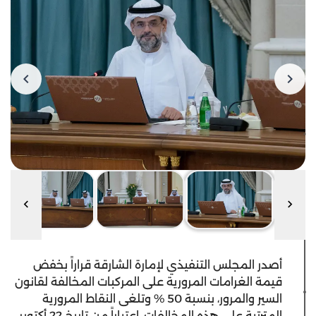
أصدر المجلس التنفيذي لإمارة الشارقة قراراً بخفض
قيمة الغرامات المرورية على المركبات المخالفة لقانون
السير والمرور، بنسبة 50 % وتلغى النقاط المرورية
المترتبة على هذه المخالفات، اعتباراً من تاريخ 22 أكتوبر