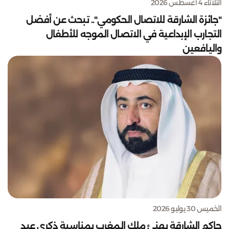
الثلاثاء 4 أغسطس 2026
"جائزة الشارقة للاتصال الحكومي".. تبحث عن أفضل
التجارب الإبداعية في الاتصال الموجه للأطفال
واليافعين
الخميس 30 يوليو 2026
حاكم الشارقة يهنئ ملك المغرب بمناسبة ذكرى عيد