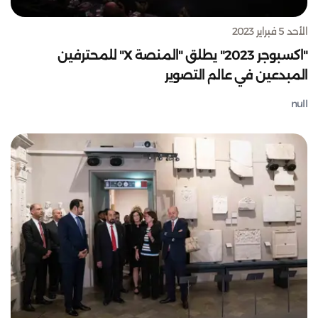
الأحد 5 فبراير 2023
"اكسبوجر 2023" يطلق "المنصة X" للمحترفين
المبدعين في عالم التصوير
null