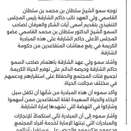
توجه سمو الشيخ سلطان بن محمد بن سلطان
القاسمي ولي العهد نائب حاكم الشارقة رئيس المجلس
التنفيذي بتقديم أسمى آيات الشكر والعرفان لصاحب
السمو الشيخ الدكتور سلطان بن محمد القاسمي عضو
المجلس الأعلى حاكم الشارقة على هذه المبادرة
الكريمة في رفع معاشات المتقاعدين من حكومة
الشارقة.
وأشاد سمو ولي عهد الشارقة باهتمام صاحب السمو
حاكم الشارقة وحرصه الدائم على توفير الحياة الكريمة
لجميع فئات المجتمع والحفاظ على استقرارهم ودعمهم
في مختلف مجالات الحياة.
وأكد سموه أن هذه المبادرة من شأنها أن تكفل سبل
الرخاء والحياة السعيدة لفئة المتقاعدين ممن أسهموا
وشاركوا في النهضة التي تشهدها إمارة الشارقة.
وأشار سموه إلى أن المبادرة تأتي استكمالاً للإنجازات
والمبادرات التي تبنتها الإمارة لخدمة أفراد المجتمع،
ودعمهم وتكريمهم والحرص على مستقبل أبنائهم.