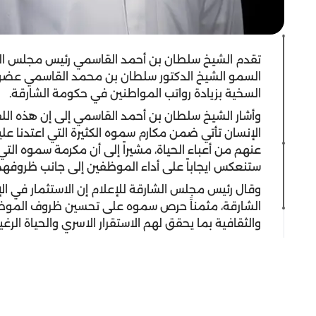
تقدم الشيخ سلطان بن أحمد القاسمي رئيس مجلس الشا
السمو الشيخ الدكتور سلطان بن محمد القاسمي عضو 
السخية بزيادة رواتب المواطنين في حكومة الشارقة.
وأشار الشيخ سلطان بن أحمد القاسمي إلى إن هذه اللف
الإنسان تأتي ضمن مكارم سموه الكثيرة التي اعتدنا عليه
عنهم من أعباء الحياة، مشيراً إلى أن مكرمة سموه ال
ستنعكس ايجاباً على أداء الموظفين إلى جانب ظروفهم
وقال رئيس مجلس الشارقة للإعلام إن الاستثمار في ا
الشارقة، مثمناً حرص سموه على تحسين ظروف الموظفي
والثقافية بما يحقق لهم الاستقرار الاسري والحياة الر