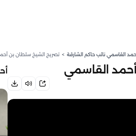
حمد القاسمي نائب حاكم الشارقة
>
تصريح الشيخ سلطان بن أحم
أحمد القاسمي
أحد