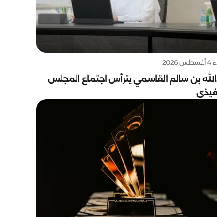
س 2026
الله بن سالم القاسمي يترأس اجتماع المجلس
نفيذي