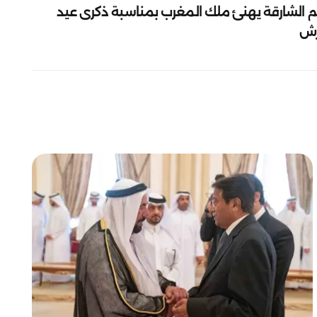
م الشارقة يهنئ ملك المغرب بمناسبة ذكرى عيد
رش