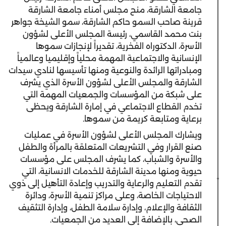
جامعة الشارقة، منح مجلس أمناء جامعة الشارقة
قرينة صاحب السمو حاكم الشارقة، سمو الشيخة جواهر
بنت محمد القاسمي، رئيسة المجلس الأعلى لشؤون
الأسرة، الدكتوراه الفخرية، تقديراً لإنجازات سموها
الإنسانية والاجتماعية المهمة محلياً وإقليميا وعالمياً
ومبادراتها الرائدة والنوعية ومنها تأسيسها لنادي سيدات
الشارقة والمجلس الأعلى لشؤون الأسرة الذي يشرف
على شبكة من المؤسسات والجمعيات المهمة التي
تخدم القطاع الاجتماعي في إمارة الشارقة ويحظى
برعاية ومتابعة كريمة من سموها.
ويشارك المجلس الأعلى لشؤون الأسرة في عمليات
صنع القرار وفي التشريعات المتعلقة بالمرأة والطفل
والأسرة والشباب، كما يشرف المجلس على مؤسسات
حيوية ومنها مدينة الشارقة للخدمات الانسانية، التي
تقدم التعليم والرعاية والتدريب وإعادة التأهيل إلى ذوي
الاحتياجات الخاصة، وعلى مراكز تنمية الأسرة، ودائرة
الثقافة والإعلام، وإدارة سلامة الطفل، وإدارة التثقيف
الصحي، بالإضافة إلى العديد من الجمعيات.