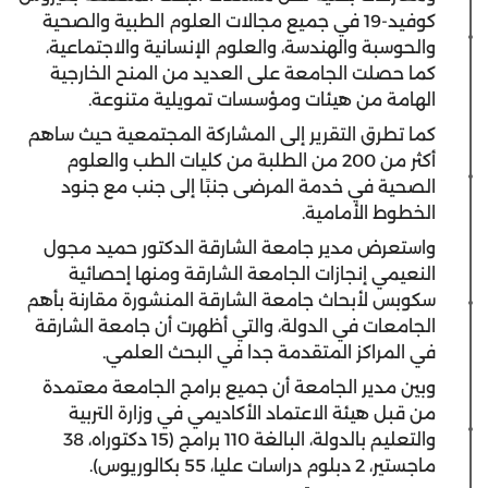
كوفيد-19 في جميع مجالات العلوم الطبية والصحية
والحوسبة والهندسة، والعلوم الإنسانية والاجتماعية،
كما حصلت الجامعة على العديد من المنح الخارجية
الهامة من هيئات ومؤسسات تمويلية متنوعة.
كما تطرق التقرير إلى المشاركة المجتمعية حيث ساهم
أكثر من 200 من الطلبة من كليات الطب والعلوم
الصحية في خدمة المرضى جنبًا إلى جنب مع جنود
الخطوط الأمامية.
واستعرض مدير جامعة الشارقة الدكتور حميد مجول
النعيمي إنجازات الجامعة الشارقة ومنها إحصائية
سكوبس لأبحاث جامعة الشارقة المنشورة مقارنة بأهم
الجامعات في الدولة، والتي أظهرت أن جامعة الشارقة
في المراكز المتقدمة جدا في البحث العلمي.
وبين مدير الجامعة أن جميع برامج الجامعة معتمدة
من قبل هيئة الاعتماد الأكاديمي في وزارة التربية
والتعليم بالدولة، البالغة 110 برامج (15 دكتوراه، 38
ماجستير، 2 دبلوم دراسات عليا، 55 بكالوريوس).