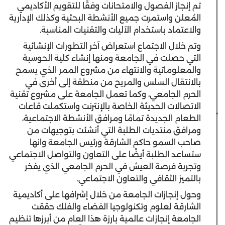
تم إنجاز الفصول والامتحانات وفقًا للتقويم الأكاديمي
المُعلن واستمرت جميع الأنشطة البحثية وكذلك الإدارية
والاعتماد باستخدام الآليات والتقنيات المناسبة.
وتم خلال الاجتماع استعراض آخر التطورات الإنشائية
التي حصلت في الجامعة ومنها إنشاء كلية الحوسبة
والمعلوماتية والانتهاء من مشروع الممر الذي يسمح
بالانتقال السلس والمريح من منطقة إلى أخرى في
الحرم الجامعي، وكما تعمل الجامعة على مشروع تقنية
الاتصالات الحديثة الخاصة بالإنترنت واستكملت قاعات
الطعام الجديدة تمامًا ومرافق الأنشطة الاجتماعية،
ومرافق منتديات الطلبة التي أنشئت بتوجيهات من
صاحب السمو حاكم الشارقة ورئيس الجامعة وانها
ستساعد الطلبة أيضًا على التعاون والتواصل الاجتماعي
وتجربة فرصة العيش في الحرم الجامعي الذي يفخر
بالتميز الثقافي والتعاون الاجتماعي.
وحول إنجازات الجامعة من خلال إشرافها على أكاديمية
الشارقة لعلوم وتكنولوجيا الفضاء والفلك حققت
الجامعة إنجازات عالمية بارزة هذا العام من أبرزها تنظيم