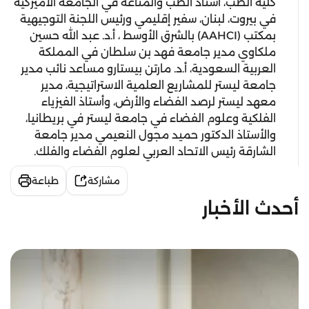
كلية الطب، أستاذ الطب والمناعة في الجامعة الأميركية
في بيروت، لبنان، سفير إقليمي ورئيس اللجنة التوجيهية
بمكتب (AAHCI) بالشرق الأوسط ، أ.د. عبد الله حسين
ملكاوي مدير جامعة فهد بن سلطان في المملكة
العربية السعودية، أ.د. مارتن بيستارو مساعد نائب مدير
جامعة ليستر للمشاريع العلمية الاستراتيجية، مدير
معهد ليستر لرصد الفضاء والأرض، وأستاذ الفيزياء
الفلكية وعلوم الفضاء في جامعة ليستر في بريطانيا،
والأستاذ الدكتور حميد مجول النعيمي مدير جامعة
الشارقة رئيس الاتحاد العربي لعلوم الفضاء والفلك.
مشاركة
طباعة
أحدث الأخبار