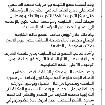
وقد أسست سمو الشيخة جواهر بنت محمد القاسمي
أيضاً على مدى العقد الماضي الكثير من المؤسسات
مثل: مركز التدريب "ريادة" للتدريب والتطوير، ومجلس
سيدات أعمال الشارقة، ومؤسسة القلب الكبير، بالإضافة
إلى دعمها للعديد من المؤسسات الإنسانية.
جاء ذلك خلال ترؤس صاحب السمو حاكم الشارقة
اجتماع مجلس أمناء جامعة الشارقة، عصر اليوم الاثنين
بمكتب سموه في الجامعة.
وأشاد صاحب السمو حاكم الشارقة بتميز جامعة الشارقة
في التغلب على الآثار السلبية التي خلفها وباء فيروس
كوفيد ــ 19 على النظم التعليمية.
ورحب صاحب السمو حاكم الشارقة بأعضاء مجلس
الأمناء الجدد منوهاً أنهم سيشكلون إضافة إلى مسيرة
الجامعة وتقدمها من خلال تفعيل وتوسيع أدوارهم
وإبداعاتهم على نحو أوسع وبما يتناسب مع المكانة التي
آلت إليها جامعة الشارقة من التقدم والنجاح، كما تقدم
سموه بالشكر للأعضاء الذين انتهت مدة عضويتهم في