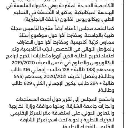
الأكاديمية الجديدة المقترحة وهي دكتوراه الفلسفة في
الهندسة الميكانيكية، ودكتوراه الفلسفة في التعليم
الطبي، وبكالوريوس القانون (باللغة الإنجليزية).
كما اعتمد مجلس الأمناء أيضاً مقترحا لتأسيس مجلة
طبية بالجامعة، ومقترحا آخرا حول موضوع أستاذ
ممارس كرتبة أكاديمية، ومقترحا آخرا حول الاعتراف
بالمؤهل النهائي في التخصص للرتب الأكاديمية، وتم
اعتماد تخريج الطلبة الذين أنهوا متطلبات التخرج لبرامج
البكالوريوس والدبلوم في فصل الصيف 2019/2020
وعددهم (188 طالبة + 128 طالب = إجمالي 316 طالب
وطالبة)، وفصل الخريف 2020/2021 وعددهم (545
طالبة + 284 طالب ليكون الإجمالي الكلي: 829 طالب
وطالبة).
واستمع المجلس إلى تقرير حول أحدث المستجدات
وانجازات جامعة الشارقة، ومنها موافقة وزارة الخارجية
والتعاون الدولي، على استضافة مقر للمركز الإقليمي
للفيزياء النظرية بالدولة تحت اسم: (مركز الشارقة
الإقليمي للفيزياء النظرية).