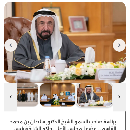
برئاسة صاحب السمو الشيخ الدكتور سلطان بن محمد
القاسمي عضو المجلس الأعلى حاكم الشارقة رئيس