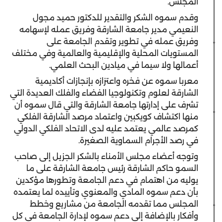
المجلس.
وقدم سموه الشكر والتقدير للدكتور حميد مجول
النعيمي مدير جامعة الشارقة وفريق عمله لإسهامه
وفريق عمله في تطوير وتقدم الجامعة على
المستويات المحلية والإقليمية والعالمية وفي مختلف
أعمالها ولا سيما في ميادين البحث العلمي.
معربا سموه عن فخره واعتزازه بإنجازات أكاديمية
الشارقة لعلوم وتكنولوجيا الفضاء والفلك العديدة التي
تشرف على إدارتها جامعة الشارقة والتي قال سموه أن
منها اكتشاف كويكبين واعتماد مرصد الشارقة الفلكي
كمرصد عالمي يعتمد عليه لدى الاتحاد الفلكي الدولي
في رصد الأجرام السماوية الصغيرة.
وتوجه أعضاء مجلس الأمناء بالشكر الجزيل إلى صاحب
السمو حاكم الشارقة رئيس جامعة الشارقة على ما
يوليه من اهتمام في دعم الجامعة وتطورها مؤكدين
بأن دعم سموه المادي والمعنوي وتأييده لما يعتمده
المجلس مما تقدمه الجامعة من مشاريع وخطط
وأفكار بالإضافة إلى دعم سموه لإدارة الجامعة في كل