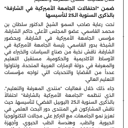
ضمن "احتفالات الجامعة الأميركية في الشارقة"
بالذكرى السنوية الـ25 لتأسيسها
تحت رعاية صاحب السمو الشيخ الدكتور سلطان بن
محمد القاسمي، عضو المجلس الأعلى حاكم الشارقة،
مؤسس الجامعة الأميركية في الشارقة، وبحضور
الشيخة بدور القاسمي، رئيسة الجامعة
الأميركية
في
الشارقة، ناقش نخبة من صناع السياسات والخبراء في
الأوساط الأكاديمية والحكومية، مستقبل التعليم
والمعرفة في دولة الإمارات العربية المتحدة، وتناولوا
عدداً من القضايا والتحديات التي تواجه مؤسسات
التعليم العالي.
جاء ذلك خلال فعاليات "منتدى المعرفة والتعليم"،
الذي تنظمه "الجامعة
الأميركية
بالشارقة" احتفالاً
بالذكرى السنوية الـ25 (اليوبيل الفضي) لتأسيسها، حيث
ناقش المشاركون في المنتدى دور البحث العلمي في
تعزيز نمو الجامعات، مع التركيز على مجالات التكنولوجيا
الحيوية، والطب، وهندسة الطب الحيوي، وأجهزة