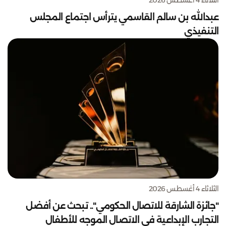
عبدالله بن سالم القاسمي يترأس اجتماع المجلس
التنفيذي
الثلاثاء 4 أغسطس 2026
"جائزة الشارقة للاتصال الحكومي".. تبحث عن أفضل
التجارب الإبداعية في الاتصال الموجه للأطفال