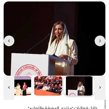
خلال فعاليات "منتدى المعرفة والتعليم"