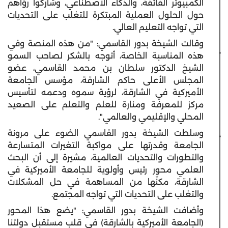
الكمبيوتر الفائقة، والذكاء الاصطناعي، وشاركوا رؤاهم
حول الحلول العملية المبتكرة للتغلب على التحديات
التي تواجه التعليم العالي.
وقالت الشيخة بدور القاسمي: "من هذه المنصة وفي
هذه المناسبة الخاصة، أتوجه بالشكر لصاحب السمو
الشيخ الدكتور سلطان بن محمد القاسمي، عضو
المجلس الأعلى حاكم الشارقة، مؤسس الجامعة
الأميركية
في الشارقة، لرؤية سموه ودعمه لتأسيس
مركز للمعرفة ومنارة للعلم والتعلم على الصعيد
المحلي والإقليمي والعالمي".
وسلطت الشيخة بدور القاسمي الضوء على مرونة
الجامعة وقدرتها على مواكبة التغيرات المتسارعة
والتطورات والتحديات العالمية، مشيرة إلى أن البحث
العلمي محور رئيس وأولوية للجامعة
الأميركية
في
الشارقة، مكنّها من المساهمة في حل المشكلات
والتغلب على التحديات التي تواجه المجتمع.
وأضافت الشيخة بدور القاسمي: "يضع هذا المحور
(الجامعة
الأميركية
بالشارقة) في قلب مستقبل دولتنا