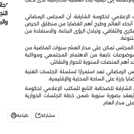
"جائ
التج
الإعلامي لحكومة الشارقة، أن المجلس الرمضاني
وال
أنحاء العالم وطرح أهم القضايا من منطلق الحرص
ري والثقافي، وتبادل الرؤى البناءة، والاستفادة من
تنوعة.
ن المجلس تمكن على مدار العشر سنوات الماضية من
 طرح خلالها موضوعات نابعة من الاهتمام المجتمعي ومواكبة
د أهم المنصات السنوية للحوار والنقاش.
 الرمضاني تعد استمرارًا لسلسلة الجلسات الغنية
يا بارزة على الساحة المحلية والإقليمية.
الشارقة للصحافة التابع للمكتب الإعلامي لحكومة
قة، قد انطلق في نسخته الأولى عام 2012، ويُعقد بصورة سنوية ضمن خطة الجلسات الحوارية
ى مدار العام.
مشاركة
طباعة