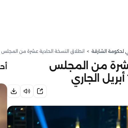
مي لحكومة الشارقة
>
انطلاق النسخة الحادية عشرة من المجلس الرمضاني با
عشرة من المجلس
أحد