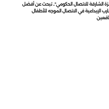
زة الشارقة للاتصال الحكومي".. تبحث عن أفضل
ارب الإبداعية في الاتصال الموجه للأطفال
يافعين