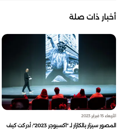
أخبار ذات صلة
الأربعاء 15 فبراير 2023
المصور سيزار بالكازار لـ "اكسبوجر 2023": أدركت كيف