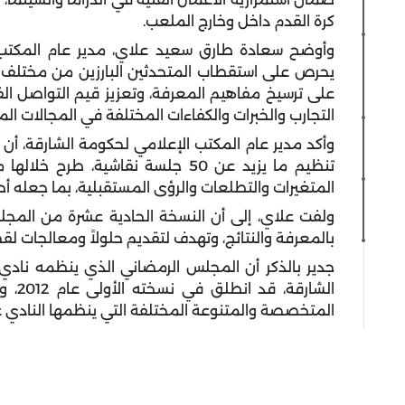
كرة القدم داخل وخارج الملعب.
وأوضح سعادة طارق سعيد علاي، مدير عام المكتب 
يحرص على استقطاب المتحدثين البارزين من مختلف 
على ترسيخ مفاهيم المعرفة، وتعزيز قيم التواصل الفك
التجارب والخبرات والكفاءات المختلفة في المجالات الم
وأكد مدير عام المكتب الإعلامي لحكومة الشارقة، أ
تنظيم ما يزيد عن 50 جلسة نقاشية،
المتغيرات والتطلعات والرؤى المستقبلية، بما جعله أح
ولفت علاي، إلى أن النسخة الحادية عشرة من المجلس
بالمعرفة والنتائج، وتهدف لتقديم حلولاً ومعالجات لقضا
جدير بالذكر أن المجلس الرمضاني الذي ينظمه نادي 
الشار
المتخصصة والمتنوعة المختلفة التي ينظمها النادي عل