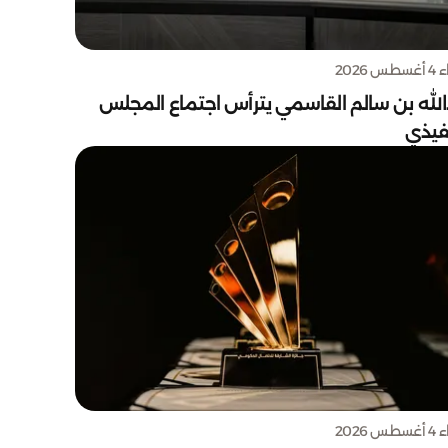
س 2026
الله بن سالم القاسمي يترأس اجتماع المجلس
نفيذي
س 2026