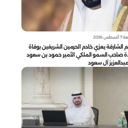
سطس 2026
 الشارقة يعزي خادم الحرمين الشريفين بوفاة
دة صاحب السمو الملكي الأمير حمود بن سعود
بدالعزيز آل سعود