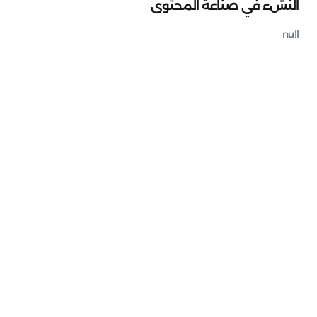
النشء في صناعة المحتوى
null