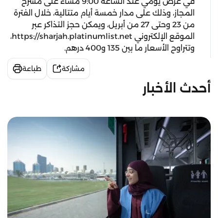
في عرض يومي عند الساعة 9:00 مساءً على مسرح
المجاز، وذلك على مدار خمسة أيام متتالية، خلال الفترة
من 23 وحتى 27 من أبريل، ويمكن حجز التذاكر عبر
الموقع الإلكتروني https://sharjah.platinumlist.net،
وتتراوح الأسعار ما بين 135 و400 درهم.
مشاركة
طباعة
أحدث الأخبار