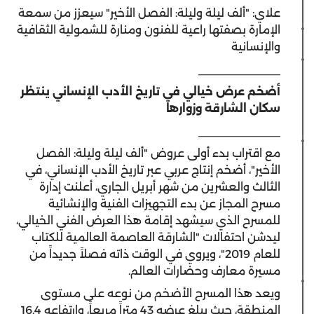
علاي: "ألف ليلة وليلة: الفصل الأخير" سيعزز من سمعة
الإمارة بصفتها راعية للفنون ومنارة للشمولية الثقافية
والإنسانية
_____________
أضخم عرض خيالي في تاريخ الأدب الإنساني ينتظر
سكان الشارقة وزوارها
_____________
مع اقتراب بدء أولى عروض "ألف ليلة وليلة: الفصل
الأخير"، أضخم إنتاج عربي عبر تاريخ الأدب الإنساني، في
الثالث والعشرين من شهر أبريل الجاري، أعلنت إدارة
مسرح المجاز عن بدء التجهيزات الفنية والإنشائية
للمسرح الذي سيشهد إقامة هذا العرض الفني الخيالي،
ليدشن احتفالات "الشارقة العاصمة العالمية للكتاب
للعام 2019"، ويروي في الوقت ذاته فصلاً جديداً من
مسيرة معارف وحضارات العالم.
ويعد هذا المسرح الأضخم من نوعه على مستوى
المنطقة، حيث يبلغ عرضه 43 متراً مربعاً، وارتفاعه 16.4