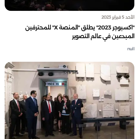
الأحد 5 فبراير 2023
"اكسبوجر 2023" يطلق "المنصة X" للمحترفين
المبدعين في عالم التصوير
null