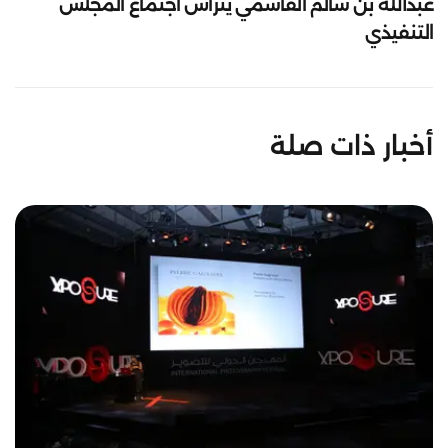
عبدالله بن سالم القاسمي يترأس اجتماع المجلس
التنفيذي
أخبار ذات صلة