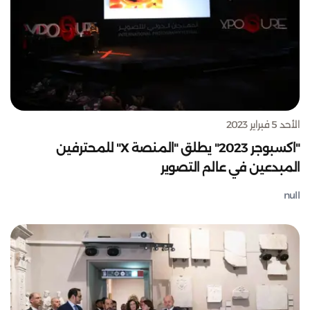
الأحد 5 فبراير 2023
"اكسبوجر 2023" يطلق "المنصة X" للمحترفين
المبدعين في عالم التصوير
null