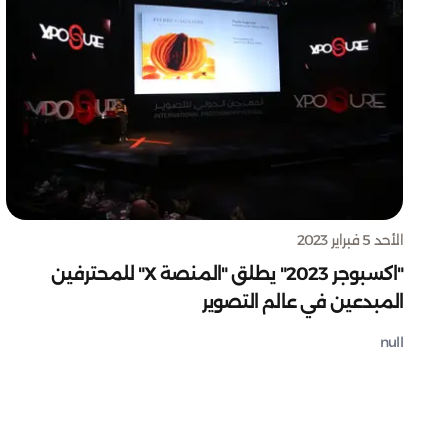
الأحد 5 فبراير 2023
"اكسبوجر 2023" يطلق "المنصة X" للمحترفين
المبدعين في عالم التصوير
null