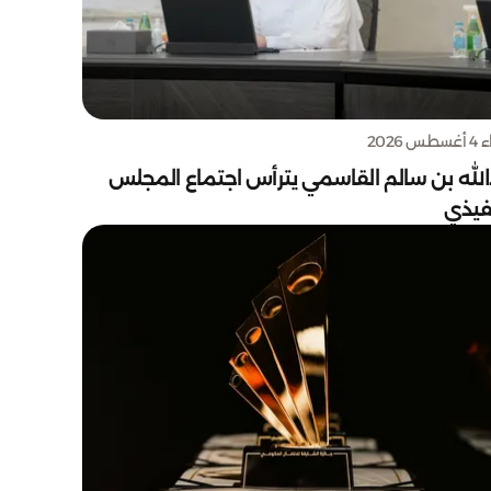
س 2026
الله بن سالم القاسمي يترأس اجتماع المجلس
نفيذي