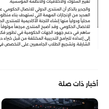
تغيير السلوك، والأخلاقيات والأنظمة المؤسسية.
والجدير بالذكر أن المنتدى الدولي للاتصال الحكومي، 
العديد من الإنجازات المهمة التي تستهدف بناء منظو
محلياً ودولياً منها إنشاء اللجنة الأكاديمية للمنتدى 
للاتصال الحكومي. وقد أصبح المنتدى مرجعاً موثوقاً ل
ساهم في دعم جهود الجهات الحكومية في تطوير فكر ا
إلى إعداده للبرامج التدريبية المختلفة من قبل خبراء 
الشارقة، وتشجيع الطلاب الجامعيين على التخصص في 
أخبار ذات صلة