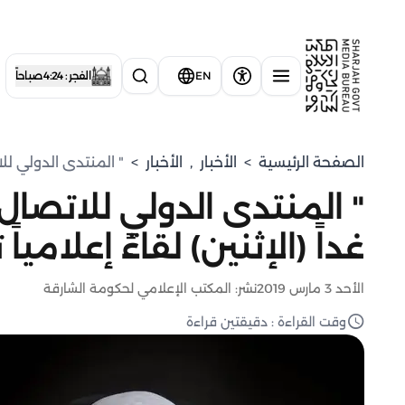
EN
الفجر : 4:24 صباحاً
الصفحة الرئيسية
>
الأخبار
,
الأخبار
>
" المنتدى الدولي للاتصال الحكومي 2019" ينظم غ
غداً (الإثنين) لقاءً إعلامياً ت
الأحد 3 مارس 2019
نشر: المكتب الإعلامي لحكومة الشارقة
وقت القراءة : دقيقتين قراءة