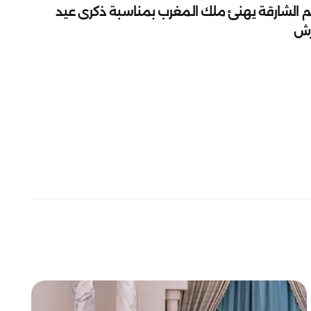
م الشارقة يهنئ ملك المغرب بمناسبة ذكرى عيد
رش