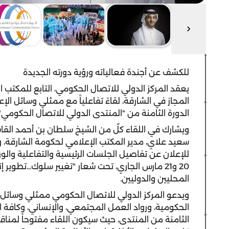
للكشف عن أجندة فعالياته ورؤية دورته الجديدة
يعقد المركز الدولي للاتصال الحكومي، التابع للمكتب ا
المجاز في الشارقة، لقاءً تفاعلياً مع ممثلي وسائل الإ
الدورة الثامنة من "المنتدى الدولي للاتصال الحكومي".
ويشارك في اللقاء كلٌ من الشيخ سلطان بن أحمد الق
سعيد علاي، مدير المكتب الإعلامي لحكومة الشارقة، وج
للإعلان عن تفاصيل الجلسات الرئيسية والتفاعلية والو
20 و21 مارس الجاري، تحت شعار "تغيير سلوك...تطوي
المحليين والدوليين.
ويدعو المركز الدولي للاتصال الحكومي ممثلي وسائل
الحكومية، ورواد العمل المجتمعي، والإنساني، وكافة 
الثامنة من المنتدى، حيث سيكون اللقاء مفتوحاً لمناق