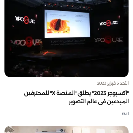
الأحد 5 فبراير 2023
"اكسبوجر 2023" يطلق "المنصة X" للمحترفين
المبدعين في عالم التصوير
null