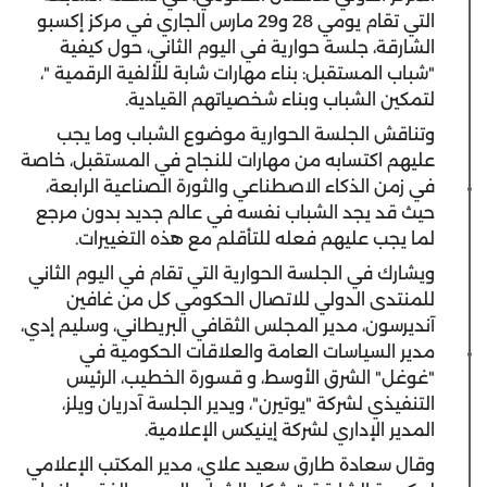
التي تقام يومي 28 و29 مارس الجاري في مركز إكسبو
الشارقة، جلسة حوارية في اليوم الثاني، حول كيفية
"شباب المستقبل: بناء مهارات شابة للألفية الرقمية "،
لتمكين الشباب وبناء شخصياتهم القيادية.
وتناقش الجلسة الحوارية موضوع الشباب وما يجب
عليهم اكتسابه من مهارات للنجاح في المستقبل، خاصة
في زمن الذكاء الاصطناعي والثورة الصناعية الرابعة،
حيث قد يجد الشباب نفسه في عالم جديد بدون مرجع
لما يجب عليهم فعله للتأقلم مع هذه التغييرات.
ويشارك في الجلسة الحوارية التي تقام في اليوم الثاني
للمنتدى الدولي للاتصال الحكومي كل من غافين
آنديرسون، مدير المجلس الثقافي البريطاني، وسليم إدي،
مدير السياسات العامة والعلاقات الحكومية في
"غوغل" الشرق الأوسط، و قسورة الخطيب، الرئيس
التنفيذي لشركة "يوتيرن"، ويدير الجلسة آدريان ويلز،
المدير الإداري لشركة إينيكس الإعلامية.
وقال سعادة طارق سعيد علاي، مدير المكتب الإعلامي