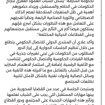
لحكومة الشارقة: "يشكل الشباب العمود الفقري لنجاح
الحكومات في الحاضر والمستقبل، ويزداد حضورهم
أهمية في ظل المتغيرات المتلاحقة لعصر الذكاء
الاصطناعي والثورة الصناعية الرابعة، ونظراً لقدرتهم
على التعامل مع هذه التطورات بشكل أسرع، فإنهم
يمتلكون فرصاً أكبر في التأثير على مستقبل مجتمعاتهم
وعلى القطاعات الحياتية المختلفة".
وأكد علاي أن المنتدى الدولي للاتصال الحكومي يتطلع
من خلال تنظيم الجلسات الحوارية إلى إبراز الدور
المطلوب من الحكومات في تبني تغييرات جذرية في
هيكلة القيادات الحكومية والاتصال الحكومي لتتناسب
مع الألفية الرقمية، إضافة إلى استثمار الاهتمام المتزايد
من قبل الشباب بالتفاعل مع ما أفرزته هذه الألفية من
وسائل اتصالية وأدوات تقنية بالشكل الأمثل لتلبية
تطلعات المجتمع.
وستبحث الجلسة في عدد من القضايا المحورية، من
بينها مهارات المستقبل التي يجب على الشباب تعلمها،
وتأثير هذه المهارات الجديدة على المجتمع، ودور القطاع