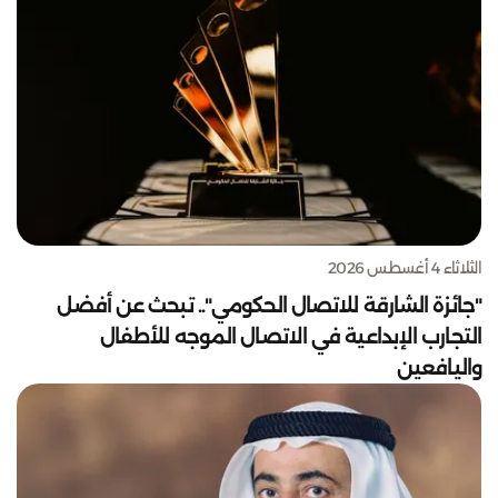
الثلاثاء 4 أغسطس 2026
"جائزة الشارقة للاتصال الحكومي".. تبحث عن أفضل
التجارب الإبداعية في الاتصال الموجه للأطفال
واليافعين