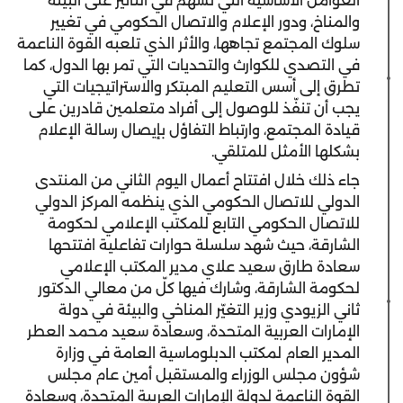
العوامل الأساسية التي تسهم في التأثير على البيئة
والمناخ، ودور الإعلام والاتصال الحكومي في تغيير
سلوك المجتمع تجاهها، والأثر الذي تلعبه القوة الناعمة
في التصدي للكوارث والتحديات التي تمر بها الدول، كما
تطرق إلى أسس التعليم المبتكر والاستراتيجيات التي
يجب أن تنفّذ للوصول إلى أفراد متعلمين قادرين على
قيادة المجتمع، وارتباط التفاؤل بإيصال رسالة الإعلام
بشكلها الأمثل للمتلقي.
جاء ذلك خلال افتتاح أعمال اليوم الثاني من المنتدى
الدولي للاتصال الحكومي الذي ينظمه المركز الدولي
للاتصال الحكومي التابع للمكتب الإعلامي لحكومة
الشارقة، حيث شهد سلسلة حوارات تفاعلية افتتحها
سعادة طارق سعيد علاي مدير المكتب الإعلامي
لحكومة الشارقة، وشارك فيها كلّ من معالي الدكتور
ثاني الزيودي وزير التغيّر المناخي والبيئة في دولة
الإمارات العربية المتحدة، وسعادة سعيد محمد العطر
المدير العام لمكتب الدبلوماسية العامة في وزارة
شؤون مجلس الوزراء والمستقبل أمين عام مجلس
القوة الناعمة لدولة الإمارات العربية المتحدة، وسعادة