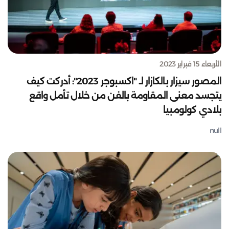
الأربعاء 15 فبراير 2023
المصور سيزار بالكازار لـ "اكسبوجر 2023": أدركت كيف
يتجسد معنى المقاومة بالفن من خلال تأمل واقع
بلادي كولومبيا
null