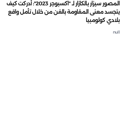
المصور سيزار بالكازار لـ "اكسبوجر 2023": أدركت كيف
يتجسد معنى المقاومة بالفن من خلال تأمل واقع
بلادي كولومبيا
null