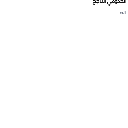
الحكومي الناجح
null