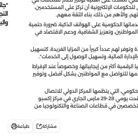
"جائ
لحكومات الإلكترونية أن تركز على المستخدمين،
التج
هم، والأهم من ذلك، بناء الثقة معهم.
وال
خدماتها الحكومية على الهواتف الذكية، ضرورة حتمية
المواطنين، وتعزيز الشفافية، ودعم الاقتصاد في
وتوفر لهم عدداً كبيراً من المزايا الفريدة، كتسهيل
الإدارة المالية، وتسهيل الوصول إلى الخدمات".
ا الرقمية أكثر من إيجابياتها، وخصوصاً عند الإفراط
مها للتواصل مع المواطنين بشكل أفضل، وتوفير
حكومي، التي ينظمها المركز الدولي للاتصال
الحكومي، التابع للمكتب الإعلامي لحكومة الشارقة، عقدت يومي 28-29 مارس الجاري في مركز إكسبو
المتخصصين في قطاعات الصناعة والتكنولوجيا من
مشاركة
طباعة