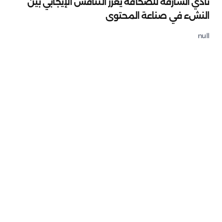
نادي الشارقة للصحافة يعزز التنافس الإيجابي بين
النشء في صناعة المحتوى
null