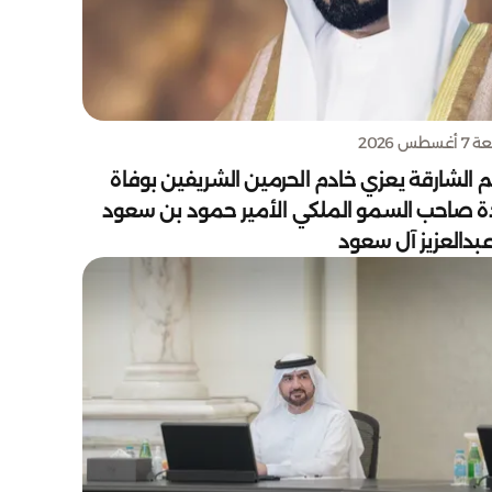
سطس 2026
 الشارقة يعزي خادم الحرمين الشريفين بوفاة
دة صاحب السمو الملكي الأمير حمود بن سعود
بدالعزيز آل سعود