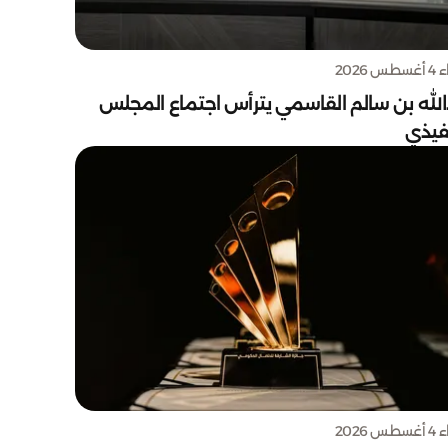
س 2026
الله بن سالم القاسمي يترأس اجتماع المجلس
نفيذي
س 2026