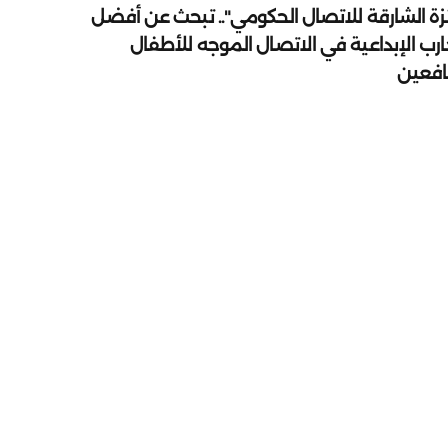
زة الشارقة للاتصال الحكومي".. تبحث عن أفضل
ارب الإبداعية في الاتصال الموجه للأطفال
يافعين