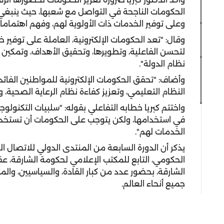
الحكومات الناجحة في التواصل مع شعبها، حيث ينبغي ل
وعلى توفير الخدمات ذات الأولوية لهم، وفهم اهتمامات
وقال: "تعد الحكومات الإلكترونية، العاملة على توفير 
لتحسن الفاعلية، وتطويرها، وتحقيق الأهداف، وتمكين 
نظام الدولة".
وأضاف: "تحقق الحكومات الإلكترونية للمواطنين الفائدة 
النظام التعليمي، وتعزيز كفاءة نظام الرعاية الصحية، و
واختتم كبريا خطابه التفاعلي بقوله: "سلبيات التكنولوجي
في استخدامها، ولكن يتوجب على الحكومات أن تستخد
الخدمات لهم".
يذكر أن الدورة السابعة من المنتدى الدولي للاتصال ال
الشارقة، بحضور عدد من كبار القادة، والسياسيين، و
جميع أنحاء العالم.