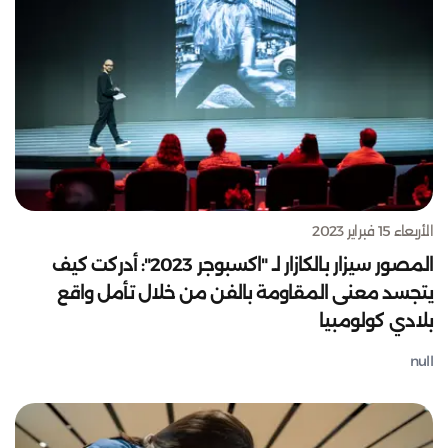
الأربعاء 15 فبراير 2023
المصور سيزار بالكازار لـ "اكسبوجر 2023": أدركت كيف
يتجسد معنى المقاومة بالفن من خلال تأمل واقع
بلادي كولومبيا
null