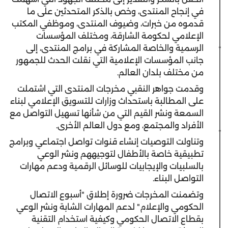
في إنجاح المنتدى، وخص بالذكر المتحدثين على ما
قدموه من خبرات، وضيوف المنتدى، وموظفي المكتب
الإعلامي لحكومة الشارقة، ومختلف المؤسسات
الرسمية والخاصة المشاركة في برامج المنتدى، إلى
جانب المؤسسات الإعلامية التي نقلت الحدث للجمهور
من مختلف بلدان العالم.
وقدمت جواهر النقبي مخرجات المنتدى التي اشتملت
على المطالبة باستحداث وزارات للتسويق الإعلامي لبناء
السمعة ونشر القيم التي من شأنها تسهيل التواصل مع
الأفراد والمجتمع، ومع دول العالم الأخرى.
وتناولت التوصيات إنشاء قنوات تواصل اجتماعي وبرامج
تطبيقية خاصة بالأطفال لتوجيههم ونشر الوعي
بالسلبيات والإيجابيات للوسائل الرقمية ودعم مهارات
التواصل البناء.
وتضمنت المخرجات ضرورة إطلاق "أسبوع الاتصال
الحكومي والإعلام" لدعم المهارات الشابة ونشر الوعي
بقطاع الاتصال الحكومي وكيفية استخدام التقنية