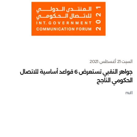
السبت 21 أغسطس 2021
جواهر النقبي تستعرض 6 قواعد أساسية للاتصال
الحكومي الناجح
null