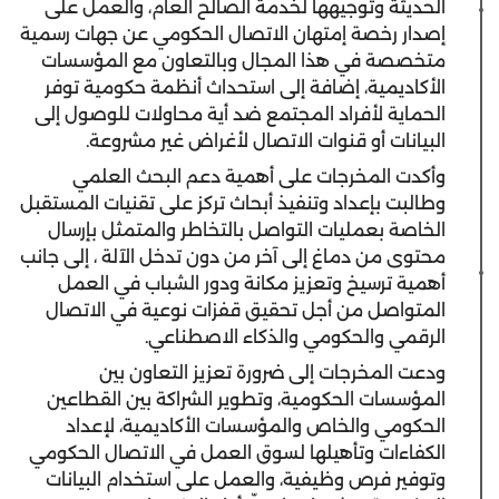
الحديثة وتوجيهها لخدمة الصالح العام، والعمل على
إصدار رخصة إمتهان الاتصال الحكومي عن جهات رسمية
متخصصة في هذا المجال وبالتعاون مع المؤسسات
الأكاديمية، إضافة إلى استحداث أنظمة حكومية توفر
الحماية لأفراد المجتمع ضد أية محاولات للوصول إلى
البيانات أو قنوات الاتصال لأغراض غير مشروعة.
وأكدت المخرجات على أهمية دعم البحث العلمي
وطالبت بإعداد وتنفيذ أبحاث تركز على تقنيات المستقبل
الخاصة بعمليات التواصل بالتخاطر والمتمثل بإرسال
محتوى من دماغ إلى آخر من دون تدخل الآلة ، إلى جانب
أهمية ترسيخ وتعزيز مكانة ودور الشباب في العمل
المتواصل من أجل تحقيق قفزات نوعية في الاتصال
الرقمي والحكومي والذكاء الاصطناعي.
ودعت المخرجات إلى ضرورة تعزيز التعاون بين
المؤسسات الحكومية، وتطوير الشراكة بين القطاعين
الحكومي والخاص والمؤسسات الأكاديمية، لإعداد
الكفاءات وتأهيلها لسوق العمل في الاتصال الحكومي
وتوفير فرص وظيفية، والعمل على استخدام البيانات