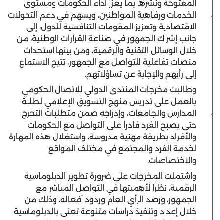
المفتوحة ونشرها بما يعزّز أداء الحكومات ومستوى
الخدمات ورفاهية المواطنين، ويسهم في دعم التحولات
الاقتصادية وتعزيز المقومات التنافسية للدول، إلى
جانب إشراك الجمهور في صناعة القرارات الوطنية، من
خلال الوسائل التقنية والرقمية، ومن بينها استحداث
منصات تفاعلية للتواصل مع الجمهور، تتيح الاستماع
إلى رأيهم والإجابة عن تساؤلاتهم.
وطالبت مخرجات المنتدى الدولي للاتصال الحكومي
بالعمل على تدريس منهج التسويق الإعلامي لطلبة
المدارس والجامعات، وإدراجه ضمن متطلبات التخرج
حتى يصبح الفرد قادراً على التواصل مع الحكومات
والأفراد بطريقة مهنية مدروسة، واستغلال هذه المهارة
لخدمة الفرد والمجتمع في مختلف المواقع
والاختصاصات.
واشتملت المخرجات على ضرورة تطوير الدبلوماسية
الرقمية، نظراً لأهميتها في التواصل المباشر مع
الجمهور، ورصد الرأي العام وردود أفعاله، وذلك من
خلال إعداد وتنفيذ دراسات متنوعة تعنى بالدبلوماسية