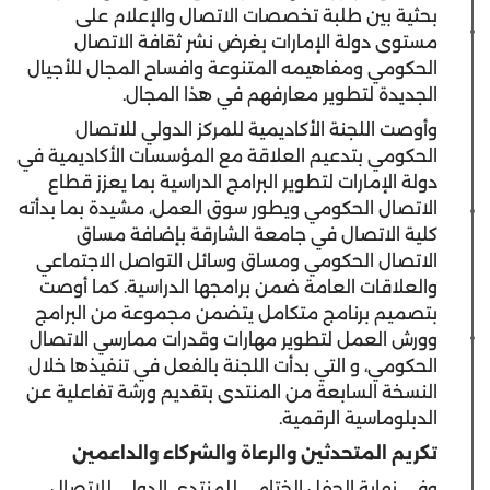
بحثية بين طلبة تخصصات الاتصال والإعلام على
مستوى دولة الإمارات بغرض نشر ثقافة الاتصال
الحكومي ومفاهيمه المتنوعة وافساح المجال للأجيال
الجديدة لتطوير معارفهم في هذا المجال.
وأوصت اللجنة الأكاديمية للمركز الدولي للاتصال
الحكومي بتدعيم العلاقة مع المؤسسات الأكاديمية في
دولة الإمارات لتطوير البرامج الدراسية بما يعزز قطاع
الاتصال الحكومي ويطور سوق العمل، مشيدة بما بدأته
كلية الاتصال في جامعة الشارقة بإضافة مساق
الاتصال الحكومي ومساق وسائل التواصل الاجتماعي
والعلاقات العامة ضمن برامجها الدراسية. كما أوصت
بتصميم برنامج متكامل يتضمن مجموعة من البرامج
وورش العمل لتطوير مهارات وقدرات ممارسي الاتصال
الحكومي، و التي بدأت اللجنة بالفعل في تنفيذها خلال
النسخة السابعة من المنتدى بتقديم ورشة تفاعلية عن
الدبلوماسية الرقمية.
تكريم المتحدثين والرعاة والشركاء والداعمين
وفي نهاية الحفل الختامي للمنتدى الدولي للاتصال