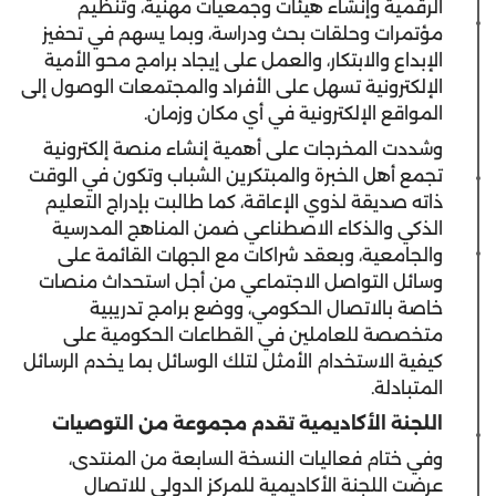
الرقمية وإنشاء هيئات وجمعيات مهنية، وتنظيم
مؤتمرات وحلقات بحث ودراسة، وبما يسهم في تحفيز
الإبداع والابتكار، والعمل على إيجاد برامج محو الأمية
الإلكترونية تسهل على الأفراد والمجتمعات الوصول إلى
المواقع الإلكترونية في أي مكان وزمان.
وشددت المخرجات على أهمية إنشاء منصة إلكترونية
تجمع أهل الخبرة والمبتكرين الشباب وتكون في الوقت
ذاته صديقة لذوي الإعاقة، كما طالبت بإدراج التعليم
الذكي والذكاء الاصطناعي ضمن المناهج المدرسية
والجامعية، وبعقد شراكات مع الجهات القائمة على
وسائل التواصل الاجتماعي من أجل استحداث منصات
خاصة بالاتصال الحكومي، ووضع برامج تدريبية
متخصصة للعاملين في القطاعات الحكومية على
كيفية الاستخدام الأمثل لتلك الوسائل بما يخدم الرسائل
المتبادلة.
اللجنة الأكاديمية تقدم مجموعة من التوصيات
وفي ختام فعاليات النسخة السابعة من المنتدى،
عرضت اللجنة الأكاديمية للمركز الدولي للاتصال