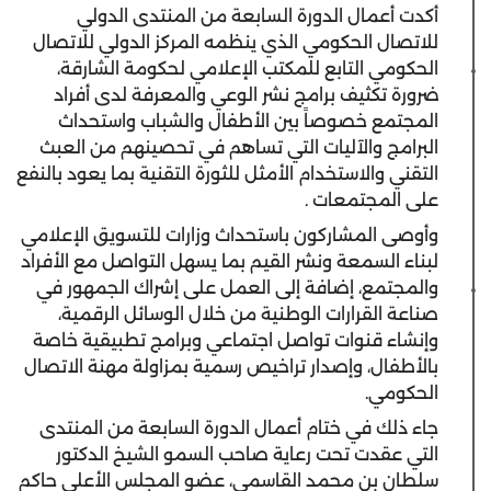
أكدت أعمال الدورة السابعة من المنتدى الدولي
للاتصال الحكومي الذي ينظمه المركز الدولي للاتصال
الحكومي التابع للمكتب الإعلامي لحكومة الشارقة،
ضرورة تكثيف برامج نشر الوعي والمعرفة لدى أفراد
المجتمع خصوصاً بين الأطفال والشباب واستحداث
البرامج والآليات التي تساهم في تحصينهم من العبث
التقني والاستخدام الأمثل للثورة التقنية بما يعود بالنفع
على المجتمعات .
وأوصى المشاركون باستحداث وزارات للتسويق الإعلامي
لبناء السمعة ونشر القيم بما يسهل التواصل مع الأفراد
والمجتمع، إضافة إلى العمل على إشراك الجمهور في
صناعة القرارات الوطنية من خلال الوسائل الرقمية،
وإنشاء قنوات تواصل اجتماعي وبرامج تطبيقية خاصة
بالأطفال، وإصدار تراخيص رسمية بمزاولة مهنة الاتصال
الحكومي.
جاء ذلك في ختام أعمال الدورة السابعة من المنتدى
التي عقدت تحت رعاية صاحب السمو الشيخ الدكتور
سلطان بن محمد القاسمي، عضو المجلس الأعلى حاكم