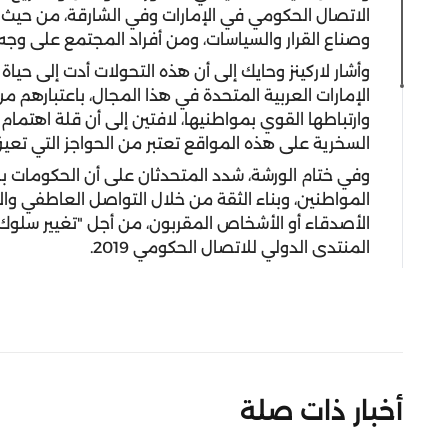
الاتصال الحكومي في الإمارات وفي الشارقة، من حيث ا
وصناع القرار والسياسات، ومن أفراد المجتمع على و
وأشار لاركينز وحايك إلى أن هذه التحولات أدت إلى حي
الإمارات العربية المتحدة في هذا المجال، باعتبارهم
وارتباطها القوي بمواطنيها، لافتين إلى أن قلة اهتما
السخرية على هذه المواقع تعتبر من الحواجز التي تعيق
وفي ختام الورشة، شدد المتحدثان على أن الحكومات ب
المواطنين، وبناء الثقة من خلال التواصل العاطفي و
الأصدقاء أو الأشخاص المقربون، من أجل "تغيير سلوك ..
المنتدى الدولي للاتصال الحكومي 2019.
أخبار ذات صلة