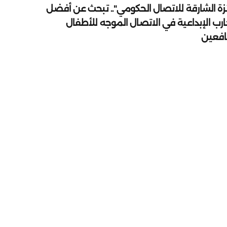
زة الشارقة للاتصال الحكومي".. تبحث عن أفضل
ارب الإبداعية في الاتصال الموجه للأطفال
يافعين