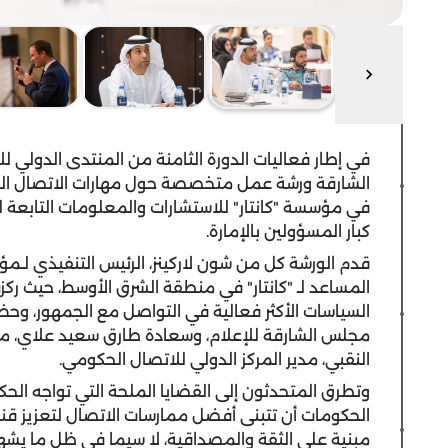
في إطار فعاليات الدورة الثامنة من المنتدى الدولي 
الشارقة ورشة عمل متخصصة حول مهارات الاتصال الح
في مؤسسة "كانتار" للاستشارات والمعلومات التابعة 
كبار المسؤولين بالإمارة.
قدم الورشة كل من شون لاركينز، الرئيس التنفيذي لـمؤس
المساعد لـ "كانتار" في منطقة الشرق الأوسط، حيث رك
السياسات الأكثر فعالية في التواصل مع الجمهور، وح
مجلس الشارقة للإعلام، وسعادة طارق سعيد علاي، مدي
النقبي، مدير المركز الدولي للاتصال الحكومي.
وتطرق المتحدثون إلى القضايا الملحة التي تواجه الح
الحكومات أن تتبنى أفضل ممارسات الاتصال لتعزيز قن
مبنية على الثقة والمصداقية، لا سيما في ظل ما يشه