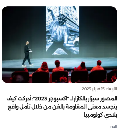
الأربعاء 15 فبراير 2023
المصور سيزار بالكازار لـ "اكسبوجر 2023": أدركت كيف
يتجسد معنى المقاومة بالفن من خلال تأمل واقع
بلادي كولومبيا
null