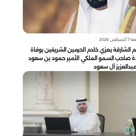
سطس 2026
 الشارقة يعزي خادم الحرمين الشريفين بوفاة
دة صاحب السمو الملكي الأمير حمود بن سعود
بدالعزيز آل سعود