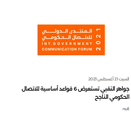
السبت 21 أغسطس 2021
جواهر النقبي تستعرض 6 قواعد أساسية للاتصال
الحكومي الناجح
null