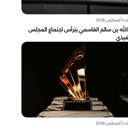
س 2026
الله بن سالم القاسمي يترأس اجتماع المجلس
نفيذي
س 2026