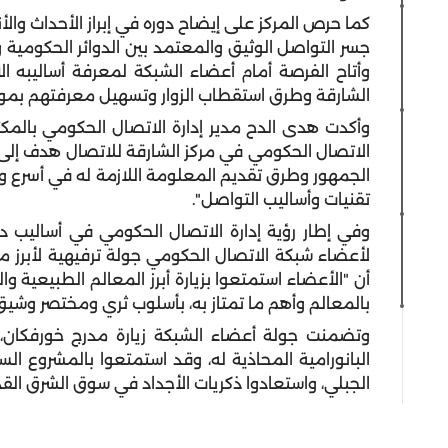
كما حرص المركز على إيضاح دوره في إبراز الأحداث والأن
جسر التواصل الوثيق والمعتمد بين الدوائر الحكومي
وأتاح الفرصة أمام أعضاء الشبكة لمعرفة أساليبه الا
الشارقة وطرق استقطاب الزوار وتسهيل معرفتهم بمواقع
وأكدت هدى الدح مدير إدارة الاتصال الحكومي بالمكت
الاتصال الحكومي في مركز الشارقة للاتصال هدف إلى
الجمهور وطرق تقديم المعلومة اللازمة له في أسرع 
تقنيات وأساليب التواصل".
وفي إطار رؤية إدارة الاتصال الحكومي في أساليب 
لأعضاء شبكة الاتصال الحكومي جولة ترفيهية لأبرز
أن "الأعضاء استمتعوا بزيارة أبرز المعالم الطبيعية وال
بالمعالم وأهم ما تمتاز به، بأسلوب ثري ومختصر وشيق
وتضمنت جولة أعضاء الشبكة زيارة مدرج خورفكان، ا
البانورامية المحاذية له، وقد استمتعوا بالمشروع الس
الجبلي، واستعادوا ذكريات الأجداد في سوق الشرق القد