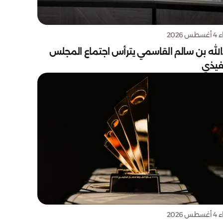
س 2026
الله بن سالم القاسمي يترأس اجتماع المجلس
نفيذي
س 2026