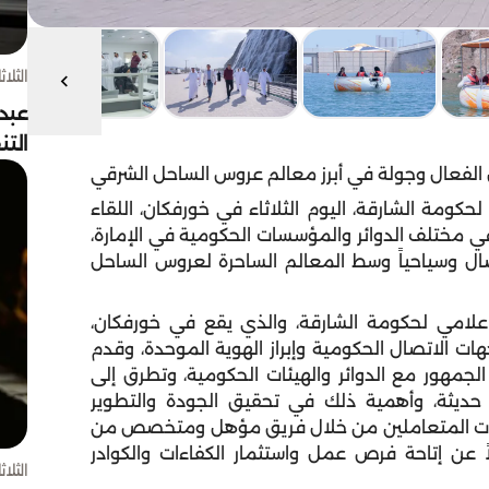
الثلاثاء 4 أغسط
عبد
الت
صل الفعال وجولة في أبرز معالم عروس الساحل الشرقي
كومة الشارقة، اليوم الثلاثاء في خورفكان، اللقاء
ي مختلف الدوائر والمؤسسات الحكومية في الإمارة،
صال وسياحياً وسط المعالم الساحرة لعروس الساحل
إعلامي لحكومة الشارقة، والذي يقع في خورفكان،
هات الاتصال الحكومية وإبراز الهوية الموحدة، وقدم
الجمهور مع الدوائر والهيئات الحكومية، وتطرق إلى
ة حديثة، وأهمية ذلك في تحقيق الجودة والتطوير
رات المتعاملين من خلال فريق مؤهل ومتخصص من
 عن إتاحة فرص عمل واستثمار الكفاءات والكوادر
الثلاثاء 4 أغسط