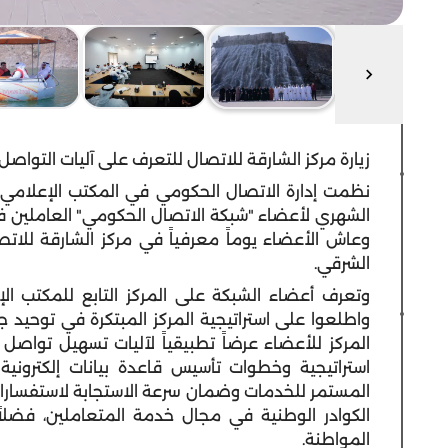
زيارة مركز الشارقة للاتصال للتعرف على آليات التوا
نظمت إدارة الاتصال الحكومي في المكتب الإعلامي لح
الشهري لأعضاء "شبكة الاتصال الحكومي" العاملين ف
وعاش الأعضاء يوماً معرفياً في مركز الشارقة للات
الشرقي.
وتعرف أعضاء الشبكة على المركز التابع للمكتب ال
واطلعوا على استراتيجية المركز المبتكرة في توحيد ج
المركز للأعضاء عرضاً تطبيقياً لآليات تسهيل تواصل 
استراتيجية وخطوات تأسيس قاعدة بيانات إلكتروني
المستمر للخدمات وضمان سرعة الاستجابة لاستفسا
الكوادر الوطنية في مجال خدمة المتعاملين، فضلاً
المواطنة.