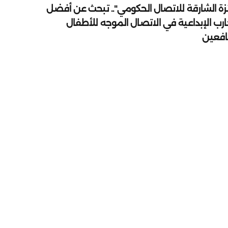
زة الشارقة للاتصال الحكومي".. تبحث عن أفضل
ارب الإبداعية في الاتصال الموجه للأطفال
يافعين