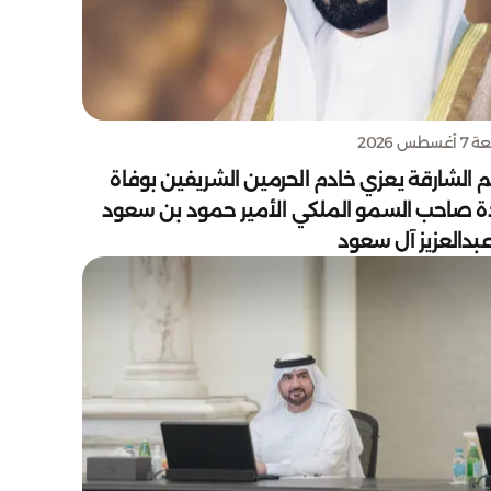
سطس 2026
 الشارقة يعزي خادم الحرمين الشريفين بوفاة
دة صاحب السمو الملكي الأمير حمود بن سعود
بدالعزيز آل سعود