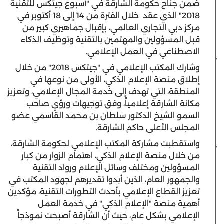
ضمن جناح حكومة الشارقة في "أسبوع جيتكس للتقنية
2018" الذي عقد خلال الفترة من 14 إلى 18 أكتوبر في
مركز دبي التجاري العالمي، بإقبال جماهيري كبير من
قبل المسؤولين والمهتمين بالتقنية وتوظيف الذكاء
الاصطناعي في العمل الإعلامي.
وشارك المكتب الإعلامي في "جيتكس 2018" من خلال
إطلاق منصة الإعلام الذكي، الأولى من نوعها في
المنطقة، التي تهدف إلى خدمة المجال الإعلامي، وتعزيز
مكانة الشارقة إعلامياً، وفق توجيهات ورؤي صاحب
السمو الشيخ الدكتور سلطان بن محمد القاسمي عضو
المجلس الأعلى حاكم الشارقة.
واستقطبت مشاركة المكتب الإعلامي لحكومة الشارقة،
من خلال منصة الإعلام الذكي، اهتمام الزوار من كبار
المسؤولين ومختلف وسائل الإعلام ورواد التقنية
والجمهور العام، الذين أبدوا تقديرهم لجهود المكتب في
تعزيز القطاع الإعلامي بأحدث التطورات التقنية، مؤكدين
أهمية منصة "الإعلام الذكي" في خدمة العمل
الإعلامي بشكل عام، حيث أن الشارقة أصبحت نموذجاً