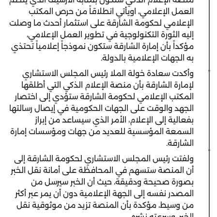
العمل الإعلامي، اويأتي انطلاقاً من حرص المكتب
الإعلامي لحكومة الشارقة على استثمار أحدث ما وصلت
إليه الثورة التكنولوجية في تطوير العمل الإعلامي،
مؤكداً بأن إمارة الشارقة ستكون نموذجاً إعلامياً تحتذي
به الجهات الإعلامية بالدولة.
وأكدت سعادة خولة الملا رئيس المجلس الاستشاري
لإمارة الشارقة بأن منصة الإعلام الذكي التي أطلقها
المكتب الإعلامي لحكومة الشارقة ستؤدي إلى اختصار
الجهد والوقت على الجهات الحكومية في إيصال رسالتها
بفعالية إلى الإعلام، الأمر الذي سيساعد من إبراز
السمعة المؤسسية للعديد من جهات ومؤسسات إمارة
الشارقة.
ولفتت رئيس المجلس الاستشاري لحكومة الشارقة إلى
أن المنصة ستسهم في المحافظة على أمانة نقل الخبر
بصورة صحيحة ودقيقة، حيث أن الخبر سيرسل من
المصدر نفسه إلى الجهة الإعلامية دون أن يمر عبر أكثر
من وسيط، مؤكدة بأن المنصة تزيد من موثوقية نقل
الخبر، وسرعته نشره.