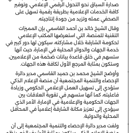
صدارة السباق نحو التحول الرقمي الإعلامي، وتوفير
كافة الخدمات الإعلامية بطريقة رقمية تسهل على
الصحفي عمله وتزيد من جودة إنتاجيته.
وقال الشيخ خالد بن أحمد القاسمي بإن المميزات
التقنية للمنصة، التي استعرضها المكتب الإعلامي
لحكومة الشارقة خلال مشاركته، سيكون لها دور كبير في
خدمة الجهات والدوائر المحلية في الإمارة، حيث أنها
ستسهم في خلق قاعدة بيانات ضخمة من الإعلاميين،
وستكون بمثابة المرجع الأول لكافة هذه الجهات.
وأوضح الشيخ محمد بن حميد القاسمي مدير دائرة
الإحصاء والتنمية المجتمعية أن منصة الإعلام الذكي
ستؤدي إلى تسهيل العمل الإعلامي الحكومي وزيادة
فاعليته، كما أنها ستسهم في تقوية العلاقات بين
الجهات الحكومية والإعلامية في الإمارة، الأمر الذي
سيؤدي إلى تعزيز مكانة الشارقة إعلامياً في المحافل
المحلية والدولية.
ولفت مدير دائرة الإحصاء والتنمية المجتمعية إلى أن
منصة الإعلام الذكي ستكون بمثابة الأرشيف الذي ينظم