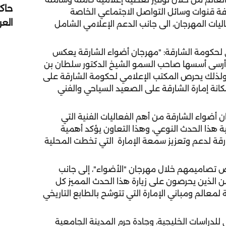
حاك
افة قنوات وسائل التواصل الاجتماعي الخاصة
الع
يات المهرجان، الى جانب الدعم الإعلامي الشامل
لحكومة الشارقة: "مهرجان أضواء الشارقة يعكس
لتي أرسى أسسها صاحب السمو الشيخ الدكتور سلطان بن
لذلك يحرص المكتب الإعلامي لحكومة الشارقة على
كانة إمارة الشارقة على الصعيد السياحي والفني
 أضواء الشارقة من أهم الفعاليات الفنية التي
 هذا الحدث النوعي، وهذا التعاون يؤكد أهمية
قة لدعم وتعزيز سمعة الإمارة التي تخطت المحلية
ض تصاميمهم خلال مهرجان "الأضواء"، إلى جانب
من الذين يحرصون على زيارة هذا الحدث المميز كل
معالم ومباني الإمارة التي تتوشح بالطابع التاريخي
لدراسات الخليجية، وجادة حرم المدينة الجامعية