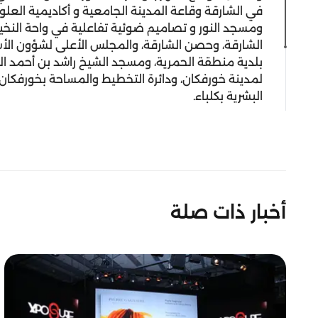
في الشارقة وقاعة المدينة الجامعية و أكاديمية العل
ومسجد النور و تصاميم ضوئية تفاعلية في واحة النخيل
الشارقة، وحصن الشارقة، والمجلس الأعلى لشؤون الأس
بلدية منطقة الحمرية، ومسجد الشيخ راشد بن أحمد ا
لمدينة خورفكان، ودائرة التخطيط والمساحة بخورفكان، 
البشرية بكلباء.
أخبار ذات صلة