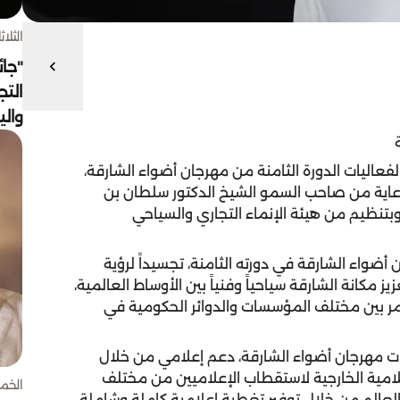
الثلاثاء 4 أغسط
"جائ
التج
وال
لفعاليات الدورة الثامنة من مهرجان أضواء الشارقة،
 فبراير الجاري بدعم ورعاية من صاحب السمو الشيخ الدكتور سلطان بن
تنظيم من هيئة الإنماء التجاري والسياحي
أضواء الشارقة في دورته الثامنة، تجسيداً لرؤية
مكانة الشارقة سياحياً وفنياً بين الأوساط العالمية،
تمر بين مختلف المؤسسات والدوائر الحكومية في
ات مهرجان أضواء الشارقة، دعم إعلامي من خلال
لامية الخارجية لاستقطاب الإعلاميين من مختلف
الخميس 30 
 العالم من خلال توفير تغطية إعلامية كاملة وشاملة