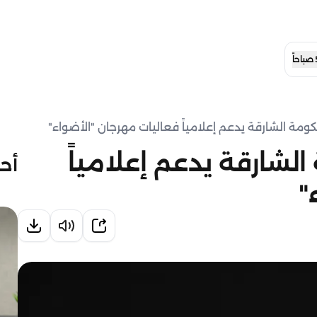
ومة الشارقة يدعم إعلامياً فعاليات مهرجان "الأضواء"
لشارقة يدعم إعلامياً
أحد
"