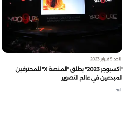
الأحد 5 فبراير 2023
"اكسبوجر 2023" يطلق "المنصة X" للمحترفين
المبدعين في عالم التصوير
null