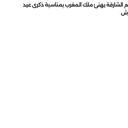
م الشارقة يهنئ ملك المغرب بمناسبة ذكرى عيد
رش