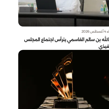
س 2026
الله بن سالم القاسمي يترأس اجتماع المجلس
نفيذي