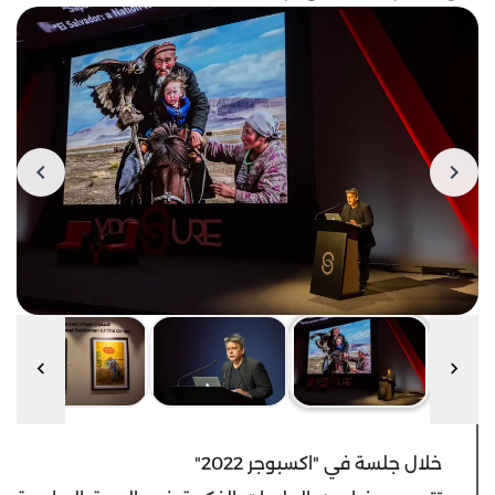
خلال جلسة في "اكسبوجر 2022"