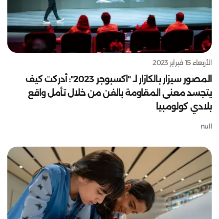
الأربعاء 15 فبراير 2023
المصور سيزار بالكازار لـ "اكسبوجر 2023": أدركت كيف
يتجسد معنى المقاومة بالفن من خلال تأمل واقع
بلادي كولومبيا
null