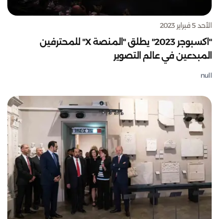
الأحد 5 فبراير 2023
"اكسبوجر 2023" يطلق "المنصة X" للمحترفين
المبدعين في عالم التصوير
null