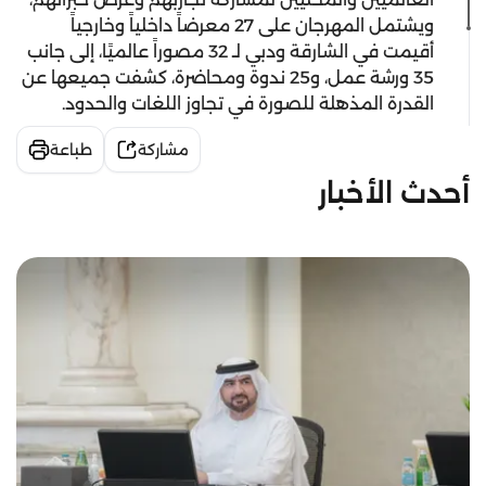
ويشتمل المهرجان على 27 معرضاً داخلياً وخارجياً
أقيمت في الشارقة ودبي لـ 32 مصوراً عالميًا، إلى جانب
35 ورشة عمل، و25 ندوة ومحاضرة، كشفت جميعها عن
القدرة المذهلة للصورة في تجاوز اللغات والحدود.
مشاركة
طباعة
أحدث الأخبار