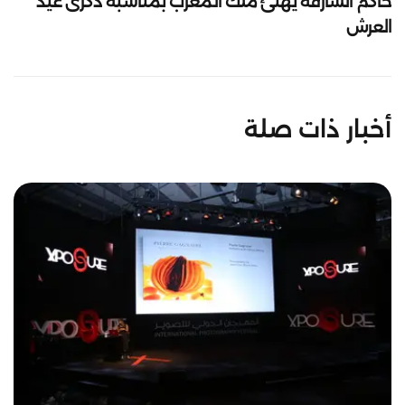
حاكم الشارقة يهنئ ملك المغرب بمناسبة ذكرى عيد
العرش
أخبار ذات صلة