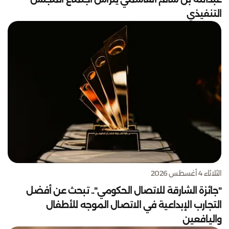
التنفيذي
الثلاثاء 4 أغسطس 2026
"جائزة الشارقة للاتصال الحكومي".. تبحث عن أفضل
التجارب الإبداعية في الاتصال الموجه للأطفال
واليافعين