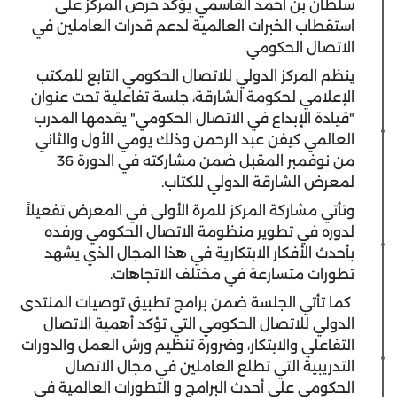
سلطان بن أحمد القاسمي يؤكد حرص المركز على
استقطاب الخبرات العالمية لدعم قدرات العاملين في
الاتصال الحكومي
ينظم المركز الدولي للاتصال الحكومي التابع للمكتب
الإعلامي لحكومة الشارقة، جلسة تفاعلية تحت عنوان
"قيادة الإبداع في الاتصال الحكومي" يقدمها المدرب
العالمي كيفن عبد الرحمن وذلك يومي الأول والثاني
من نوفمبر المقبل ضمن مشاركته في الدورة 36
لمعرض الشارقة الدولي للكتاب.
وتأتي مشاركة المركز للمرة الأولى في المعرض تفعيلاً
لدوره في تطوير منظومة الاتصال الحكومي ورفده
بأحدث الأفكار الابتكارية في هذا المجال الذي يشهد
تطورات متسارعة في مختلف الاتجاهات.
كما تأتي الجلسة ضمن برامج تطبيق توصيات المنتدى
الدولي للاتصال الحكومي التي تؤكد أهمية الاتصال
التفاعلي والابتكار، وضرورة تنظيم ورش العمل والدورات
التدريبية التي تطلع العاملين في مجال الاتصال
الحكومي على أحدث البرامج و التطورات العالمية في