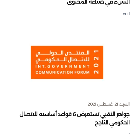
النشء في صناعة المحتوى
null
السبت 21 أغسطس 2021
جواهر النقبي تستعرض 6 قواعد أساسية للاتصال
الحكومي الناجح