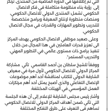
التي تم إطلاقها في الدورة الماضية من المنتدى، ترتكز
إلى رؤية بناء منظومة متكاملة في فكر الاتصال
الحكومي تشمل: المنتدى الدولي للاتصال الحكومي،
ومنصات متطورة لإنتاج المعرفة وبرامج متخصصة
للتدريب وتطوير المهارات والقدرات في مجال الاتصال
الحكومي.
وعلى صعيد موظفي الاتصال الحكومي يهدف المركز
الى تعزيز قدرات العاملين في هذا المجال من خلال
تنفيذ برامج ذات مستوى عالمي في التطوير المهني،
والتدريب المستمر".
ووفقاً للشيخ سلطان بن أحمد القاسمي تأتي مشاركة
المركز الدولي للاتصال الحكومي لأول مرة في معرض
الشارقة الدولي للكتاب لمناقشة أحد أهم موضوعات
الإتصال التفاعلي والذي أصبح يمثل أحد أهم مرتكزات
العمل المؤسسي في الهيئات المختلفة.
وأشار رئيس مجلس الشارقة للإعلام إلى أن هذه الجلسة
التي تأتي ضمن أهداف المركز الدولي للاتصال الحكومي
تساهم في التعرف على طرق التفكير المختلفة