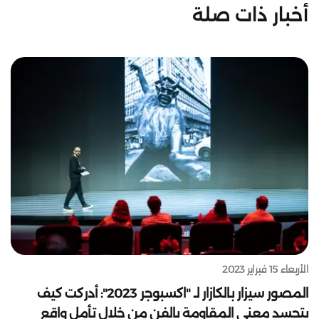
أخبار ذات صلة
الأربعاء 15 فبراير 2023
المصور سيزار بالكازار لـ "اكسبوجر 2023": أدركت كيف
يتجسد معنى المقاومة بالفن من خلال تأمل واقع