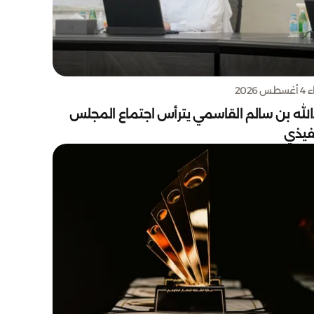
س 2026
الله بن سالم القاسمي يترأس اجتماع المجلس
نفيذي