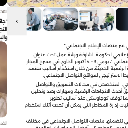
الثلاثاء 4 أغسط
"جائ
التج
وال
 عبر منصات الإعلام الاجتماعي"
الإعلامي لحكومة الشارقة ورشة عمل تحت عنوان
"التفاعل الحكومي الاستراتيجي عبر منصات الإعلام الاجتماعي "، يومي 3 – 4 أكتوبر الجاري في مسرح المجاز
ة الرقمية الحديثة، من خلال استخدام أساليب تعتمد
يط الاستراتيجي لمواقع التواصل الاجتماعي.
كي، المتخصص في مجالات التسويق والتواصل
 أحدث الاتجاهات الرقمية، ومهارات رصد وتحليل
 كما توقف كوجاوسكي عند أساليب تطوير
يات إدارة المخاطر التي يمكن أن تحدث أثناء استخدام
 التي تتضمنها منصات التواصل الاجتماعي في مختلف
الخميس 30 
ث استعرض كوجاوسكي أفضل الممارسات العالمية