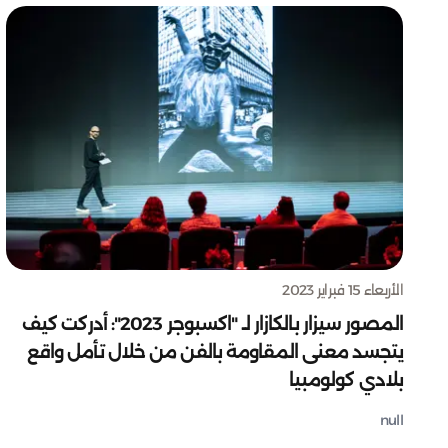
الأربعاء 15 فبراير 2023
المصور سيزار بالكازار لـ "اكسبوجر 2023": أدركت كيف
يتجسد معنى المقاومة بالفن من خلال تأمل واقع
بلادي كولومبيا
null