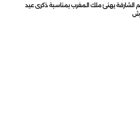
م الشارقة يهنئ ملك المغرب بمناسبة ذكرى عيد
رش