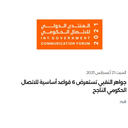
السبت 21 أغسطس 2021
جواهر النقبي تستعرض 6 قواعد أساسية للاتصال
الحكومي الناجح
null