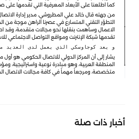
كما اطلعنا على الأبعاد المعرفية التي تقدمها على صعي
من جهته قال خالد علي المطروشي، مدير إدارة الاتص
التطوّر التقني المتسارع في عصرنا الراهن موجة من الخ
الاعمال وساهمت بنقلها نحو مجالات متقدمة، وقد اطل
تقدمها شبكة الإنترنت ومواقع التواصل الاجتماعي للاس
و يعد كوجاوسكي الذي يعمل لدى العديد من
يشار إلى أن المركز الدولي للاتصال الحكومي هو أو
المنطقة العربية، وهو مبادرة نوعية واستراتيجية، وم
متخصصة، ومرجعاً مهماً في كافة مجالات الاتصال الحكوم
أخبار ذات صلة