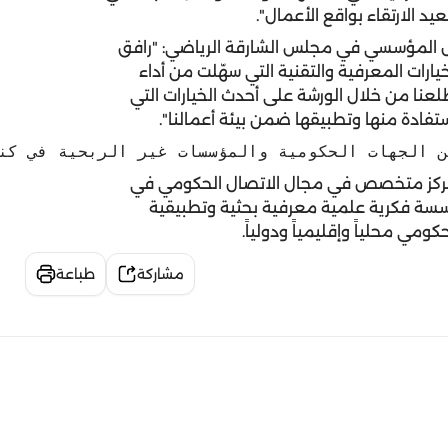
د الارتقاء بواقع الأعمال".
ال المؤسسي في مجلس الشارقة الرياضي: "رافق
يارات المعرفية والتقنية التي سهّلت من أداء
عنا من خلال الورشة على أحدث الخيارات التي
تفادة منها وتطبيقها ضمن بيئة أعمالنا".
 الجهات الحكومية والمؤسسات غير الربحية في كندا
ل مركز متخصص في مجال الاتصال الحكومي في
ؤسسة فكرية علمية معرفية بحثية وتطبيقية
ي محلياً وإقليمياً ودولياً.
مشاركة
طباعة