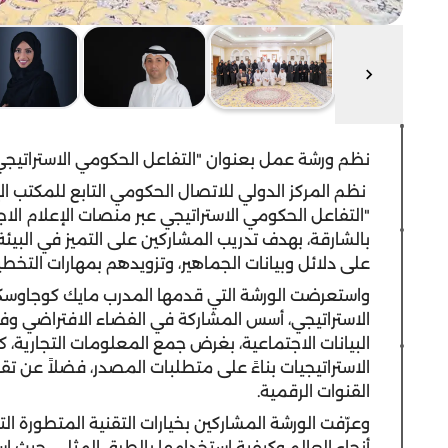
نظم ورشة عمل بعنوان "التفاعل الحكومي الاستراتيجي
نظم المركز الدولي للاتصال الحكومي التابع للمكتب 
بالشارقة، بهدف تدريب المشاركين على التميز في البيئ
على دلائل وبيانات الجماهير، وتزويدهم بمهارات التخط
واستعرضت الورشة التي قدمها المدرب مايك كوجاوس
الاستراتيجي، أسس المشاركة في الفضاء الافتراضي وفق
البيانات الاجتماعية، بغرض جمع المعلومات التجارية،
الاستراتيجيات بناءً على متطلبات المصدر، فضلاً عن تقن
القنوات الرقمية.
وعرّفت الورشة المشاركين بخيارات التقنية المتطورة
أنحاء العالم وكيفية استخدامها بالطرق المثلى، حي