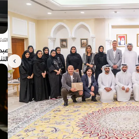
الثلاثاء 4 أغسط
عبد
الت