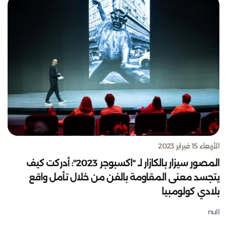
الأربعاء 15 فبراير 2023
المصور سيزار بالكازار لـ "اكسبوجر 2023": أدركت كيف
يتجسد معنى المقاومة بالفن من خلال تأمل واقع
بلادي كولومبيا
null