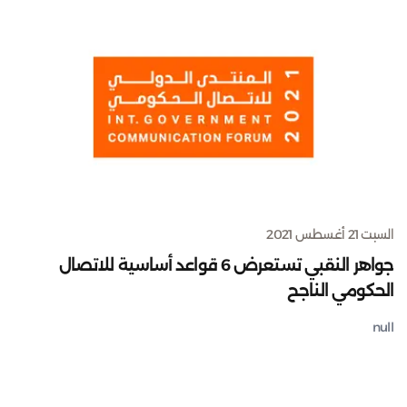
السبت 21 أغسطس 2021
جواهر النقبي تستعرض 6 قواعد أساسية للاتصال
الحكومي الناجح
null