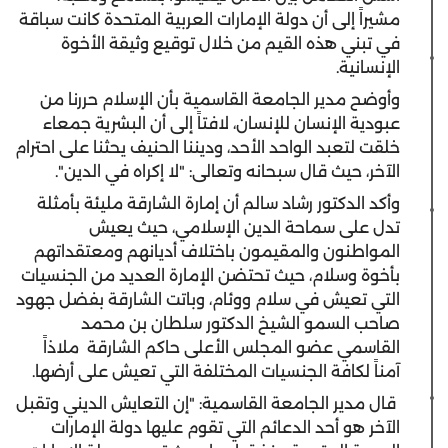
مشيراً إلى أن دولة الإمارات العربية المتحدة كانت سباقة
في تبني هذه القيم من خلال توقيع وثيقة الأخوة
الإنسانية.
وأوضح مدير الجامعة القاسمية بأن الإسلام حررنا من
عبودية الإنسان للإنسان، لافتاً إلى أن البشرية جمعاء
خلقت لتعبد الواحد الأحد، وديننا الحنيف يحثنا على احترام
الآخر، حيث قال سبحانه وتعالى: "لا إكراه في الدين".
وأكد الدكتور رشاد سالم أن إمارة الشارقة مليئة بأمثلة
تدل على سماحة الدين الإسلامي، حيث يعيش
المواطنون والمقيمون باختلاف أديانهم ومعتقداتهم
بأخوة وسلام، حيث تحتضن الإمارة العديد من الجنسيات
التي تعيش في سلام ووئام، وباتت الشارقة بفضل جهود
صاحب السمو الشيخ الدكتور سلطان بن محمد
القاسمي عضو المجلس الأعلى حاكم الشارقة ملاذاً
آمناً لكافة الجنسيات المختلفة التي تعيش على أرضها.
قال مدير الجامعة القاسمية: "إن التعايش الديني وتقبل
الآخر هو أحد الدعائم التي تقوم عليها دولة الإمارات