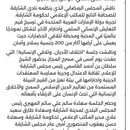
ناقش المجلس الرمضاني الذي ينظمه نادي الشارقة
للصحافة التابع للمكتب الإعلامي لحكومة الشارقة،
تجربة دولة الإمارات العربية المتحدة في ترسيخ قيم
التعايش الإنساني السلمي واحترام الآخر، لتشكل نموذجًا
عالميًا في المحبة ومحطة لتلاقي الحضارات، حيث
يعيش على أرضها أكثر من 200 جنسية بسلام وأمان.
وناقشت جلسة "اختلاف الأديان.. وتلاقي الإنسانية"، التي
عقدت يوم أمس في مسرح المجاز، بحضور الشيخ
سلطان بن أحمد القاسمي رئيس مجلس الشارقة
للإعلام، ثقافة الاعتدال وحرية ممارسة المعتقدات
الدينية واحترامها في بيئة تعزز من القيم النبيلة
المستمدة من تعاليم الدين الإسلامي السمح، والأخلاق
الإنسانية التي تحث الإنسان على الارتقاء بأفعاله.
وحضر الجلسة سعادة سالم علي سالم المهيري رئيس
المجلس البلدي لمدينة الشارقة وسعادة طارق سعيد
علاي مدير المكتب الإعلامي لحكومة الشارقة، وسعادة
حسن يعقوب المنصوري أمين عام مجلس الشارقة