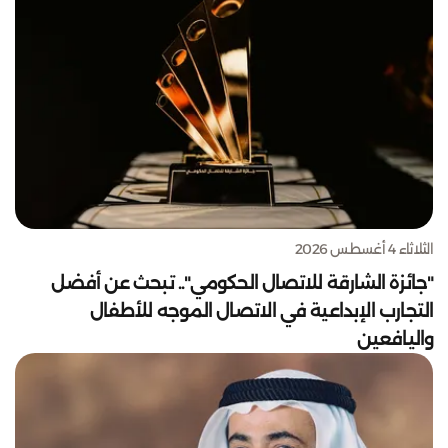
الثلاثاء 4 أغسطس 2026
"جائزة الشارقة للاتصال الحكومي".. تبحث عن أفضل
التجارب الإبداعية في الاتصال الموجه للأطفال
واليافعين