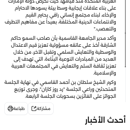
العربية المتحدة منذ قيامها، حيث تحرص دولة الإمارات
على بناء علاقات إيجابية وسط بيئة يسودها الاحترام
والإخاء، لبناء مجتمع إنساني راقي يحترم القيم
والانتماءات الدينية المختلفة، بعيداً عن مفاهيم التطرف
والتعصب."
وأكد مدير الجامعة القاسمية بأن صاحب السمو حاكم
الشارقة أخذ على عاتقه مسؤولية تعزيز قيم الاعتدال
والوسطية والتعايش السلمي وتقبل الآخر، من خلال
العديد من المبادرات النوعية البنّاءة، التي تهدف إلى
تعزيز ثقافة السلم والتعايش في المجتمعات العربية
والإسلامية.
وكرم الشيخ سلطان بن أحمد القاسمي في نهاية الجلسة
المتحدثين وراعي الجلسة "رد روز كازان"، وجرى توزيع
الجوائز على الفائزين بسحوبات الجلسة الرابعة.
مشاركة
طباعة
أحدث الأخبار