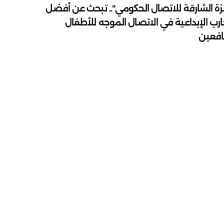
زة الشارقة للاتصال الحكومي".. تبحث عن أفضل
ارب الإبداعية في الاتصال الموجه للأطفال
يافعين