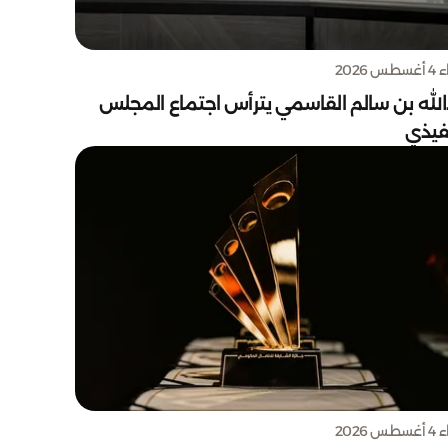
س 2026
الله بن سالم القاسمي يترأس اجتماع المجلس
نفيذي
س 2026