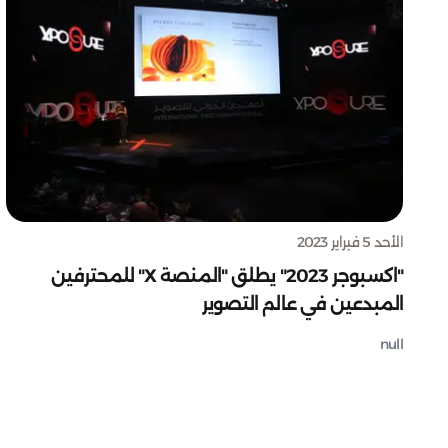
الأحد 5 فبراير 2023
"اكسبوجر 2023" يطلق "المنصة X" للمحترفين
المبدعين في عالم التصوير
null