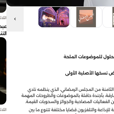
الثلاثاء 4 أغسط
عبد
الت
الحلول للموضوعات الملحة
ض نسخها الأصلية الأولى
 الثامنة من المجلس الرمضاني، الذي ينظمه نادي
شارقة، بأجندة حافلة بالموضوعات والطروحات المهمة
الفعاليات المصاحبة والجوائز والسحوبات القيمة.
الثلاثاء 4 أغسط
للإذاعة والتلفزيون قضايا مختلفة تتنوع ما بين