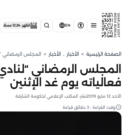
EN
الظهر : 12:24 مساءً
الصفحة الرئيسية
>
الأخبار
,
الأخبار
>
المجلس الرمضاني “لن
المجلس الرمضاني “لنادي 
فعالياته يوم غد الإثنين
الأحد 12 مايو 2019
نشر: المكتب الإعلامي لحكومة الشارقة
وقت القراءة : 3 دقائق قراءة