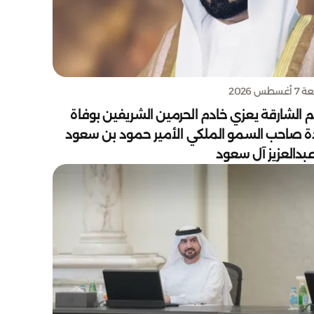
سطس 2026
 الشارقة يعزي خادم الحرمين الشريفين بوفاة
دة صاحب السمو الملكي الأمير حمود بن سعود
بدالعزيز آل سعود