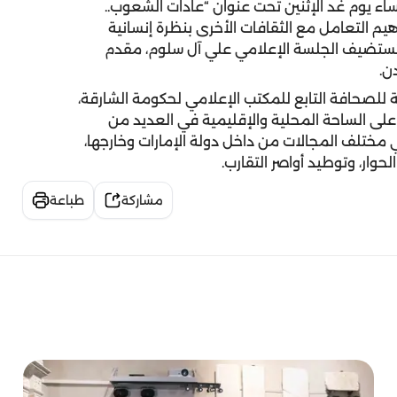
اء يوم غد الإثنين تحت عنوان “عادات الشعوب..
اهيم التعامل مع الثقافات الأخرى بنظرة إنسانية
تستضيف الجلسة الإعلامي علي آل سلوم، مقدم
ن.
 للصحافة التابع للمكتب الإعلامي لحكومة الشارقة،
 على الساحة المحلية والإقليمية في العديد من
ختلف المجالات من داخل دولة الإمارات وخارجها،
وار، وتوطيد أواصر التقارب.
مشاركة
طباعة