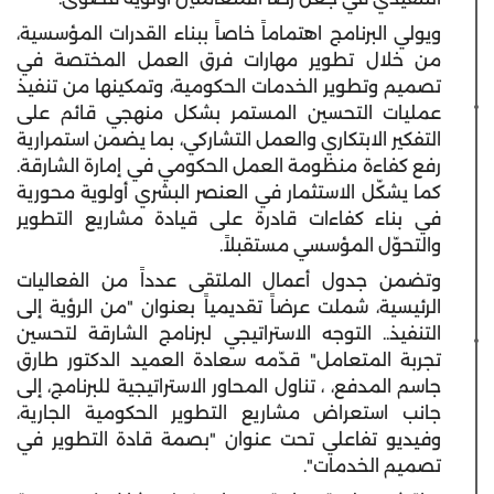
ويولي البرنامج اهتماماً خاصاً ببناء القدرات المؤسسية،
من خلال تطوير مهارات فرق العمل المختصة في
تصميم وتطوير الخدمات الحكومية، وتمكينها من تنفيذ
عمليات التحسين المستمر بشكل منهجي قائم على
التفكير الابتكاري والعمل التشاركي، بما يضمن استمرارية
رفع كفاءة منظومة العمل الحكومي في إمارة الشارقة.
كما يشكّل الاستثمار في العنصر البشري أولوية محورية
في بناء كفاءات قادرة على قيادة مشاريع التطوير
والتحوّل المؤسسي مستقبلاً.
وتضمن جدول أعمال الملتقى عدداً من الفعاليات
الرئيسية، شملت عرضاً تقديمياً بعنوان "من الرؤية إلى
التنفيذ.. التوجه الاستراتيجي لبرنامج الشارقة لتحسين
تجربة المتعامل" قدّمه سعادة العميد الدكتور طارق
جاسم المدفع، ، تناول المحاور الاستراتيجية للبرنامج، إلى
جانب استعراض مشاريع التطوير الحكومية الجارية،
وفيديو تفاعلي تحت عنوان "بصمة قادة التطوير في
تصميم الخدمات".