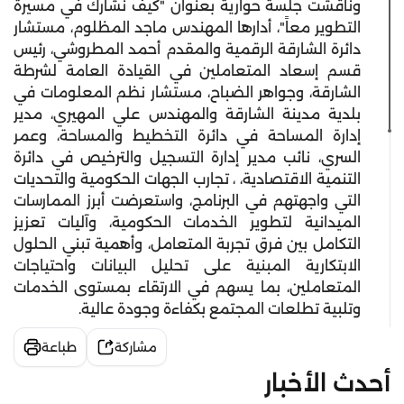
وناقشت جلسة حوارية بعنوان "كيف نشارك في مسيرة
التطوير معاً"، أدارها المهندس ماجد المظلوم، مستشار
دائرة الشارقة الرقمية والمقدم أحمد المطروشي، رئيس
قسم إسعاد المتعاملين في القيادة العامة لشرطة
الشارقة، وجواهر الضباح، مستشار نظم المعلومات في
بلدية مدينة الشارقة والمهندس علي المهيري، مدير
إدارة المساحة في دائرة التخطيط والمساحة، وعمر
السري، نائب مدير إدارة التسجيل والترخيص في دائرة
التنمية الاقتصادية، ، تجارب الجهات الحكومية والتحديات
التي واجهتهم في البرنامج، واستعرضت أبرز الممارسات
الميدانية لتطوير الخدمات الحكومية، وآليات تعزيز
التكامل بين فرق تجربة المتعامل، وأهمية تبني الحلول
الابتكارية المبنية على تحليل البيانات واحتياجات
المتعاملين، بما يسهم في الارتقاء بمستوى الخدمات
وتلبية تطلعات المجتمع بكفاءة وجودة عالية.
مشاركة
طباعة
أحدث الأخبار