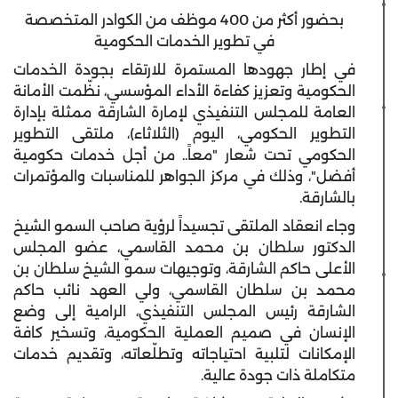
بحضور أكثر من 400 موظف من الكوادر المتخصصة
في تطوير الخدمات الحكومية
في إطار جهودها المستمرة للارتقاء بجودة الخدمات
الحكومية وتعزيز كفاءة الأداء المؤسسي، نظّمت الأمانة
العامة للمجلس التنفيذي لإمارة الشارقة ممثلة بإدارة
التطوير الحكومي، اليوم (الثلاثاء)، ملتقى التطوير
الحكومي تحت شعار "معاً.. من أجل خدمات حكومية
أفضل"، وذلك في مركز الجواهر للمناسبات والمؤتمرات
بالشارقة.
وجاء انعقاد الملتقى تجسيداً لرؤية صاحب السمو الشيخ
الدكتور سلطان بن محمد القاسمي، عضو المجلس
الأعلى حاكم الشارقة، وتوجيهات سمو الشيخ سلطان بن
محمد بن سلطان القاسمي، ولي العهد نائب حاكم
الشارقة رئيس المجلس التنفيذي، الرامية إلى وضع
الإنسان في صميم العملية الحكومية، وتسخير كافة
الإمكانات لتلبية احتياجاته وتطلّعاته، وتقديم خدمات
متكاملة ذات جودة عالية.