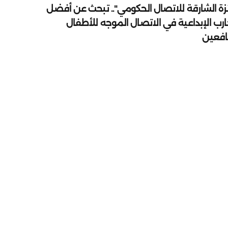
زة الشارقة للاتصال الحكومي".. تبحث عن أفضل
ارب الإبداعية في الاتصال الموجه للأطفال
يافعين