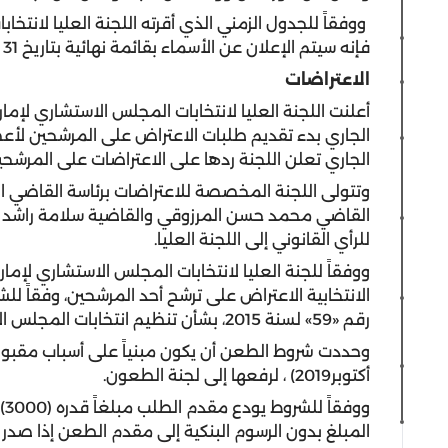
ووفقاً للجدول الزمني الذي أقرته اللجنة العليا لانت
فإنه سيتم الإعلان عن الأسماء بقائمة نهائية بتاريخ 31 أكتوبر الجاري
الاعتراضات
الجاري تعلن اللجنة ردها على الاعتراضات على المرشحي
وتتولى اللجنة المخصصة للاعتراضات برئاسة القاضي ا
القاضي محمد حسن المرزوقي والقاضية سلامة راشد الكت
للرأي القانوني إلى اللجنة العليا
.
ووفقاً للجنة العليا لانتخابات المجلس الاستشاري لإم
رقم «59» لسنة 2015، بشأن تنظيم انتخابات المجلس الاستشاري لإمارة الشارقة
أكتوبر2019) ، لرفعها إلى لجنة الطعون
.
وو
المبلغ بدون الرسوم البنكية إلى مقدم الطعن إذا صدر