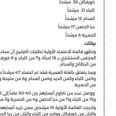
خورفكان 36
مرشحاً
كلباء 21
مرشحاً
المدام 12 مرشحاً
دبا الحصن 17 مرشحاً
الحمرية 6 مرشحاً
بيانات
وتظهر قائمة الاعتماد الأولية لطلبات الترشيح أن نساء
من البطائح والمدام
.
من الحمرية.
و15 من كلباء و11 من دبا الحصن و4 من الحمرية و3 من مليحة و8 من الذيد و5 من البطائح و8عن المدام
واثنان من خورفكان وواحد من كلباء واثنان من دبا الح