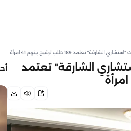
ي الشارقة" تعتمد 189 طلب ترشيح بينهم 41 امرأة
استشاري الشارقة" تعتمد
أحد