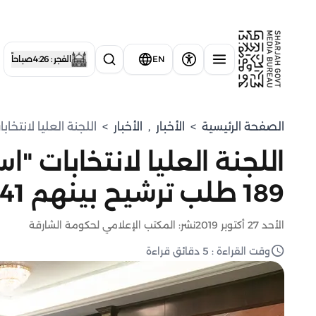
EN
الفجر : 4:26 صباحاً
الصفحة الرئيسية
>
الأخبار
,
الأخبار
>
اللجنة العليا لانتخابات "استشار
اللجنة العليا لانتخابات "
189 طلب ترشيح بينهم 41 امرأة
الأحد 27 أكتوبر 2019
نشر: المكتب الإعلامي لحكومة الشارقة
وقت القراءة : 5 دقائق قراءة