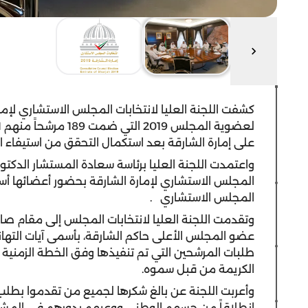
كشفت اللجنة العليا لانتخابات المجلس الاستشاري لإمار
على إمارة الشارقة بعد استكمال التحقق من استيفاء 
واعتمدت اللجنة العليا برئاسة سعادة المستشار الدكت
المجلس الاستشاري لإمارة الشارقة
بحضور أعضائها أسم
المجلس الاستشاري
.
وتقدمت اللجنة العليا لانتخابات المجلس إلى مقام 
عضو المجلس الأعلى حاكم الشارقة، بأسمى آيات التهان
طلبات المرشحين التي تم تنفيذها وفق الخطة الزمنية 
الكريمة من قبل سموه
.
وأعربت اللجنة عن بالغ شكرها لجميع من تقدموا بطلب
انطلاقاً من حسهم الوطني ووعيهم بدورهم في المشارك