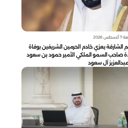
سطس 2026
 الشارقة يعزي خادم الحرمين الشريفين بوفاة
دة صاحب السمو الملكي الأمير حمود بن سعود
بدالعزيز آل سعود