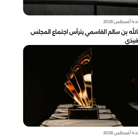
س 2026
الله بن سالم القاسمي يترأس اجتماع المجلس
نفيذي
س 2026