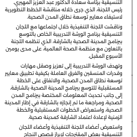
التنسيقية برئاسة سعادة الدكتور عبد العزيز المهيري،
رئيس اللجنة، الذي جرى خلاله مناقشة الخطط التطويرية
لاستيفاء معايير توسعة نطاق المدن الصحية.
وناقشت اللجنة التنفيذية خلال اجتماعها مع اللجان
التنسيقية برنامج الورشة التدريبية الخاص بالتوسع
ببرنامج المدينة الصحية بالشارقة، الذي تنظمه اللجنة
بالتعاون مع منظمة الصحة العالمية، على مدى يومين
الأسبوع المقبل.
وتهدف الورشة التدريبية إلى تعزيز وصقل مهارات
وقدرات المنسقين والفرق العاملة بكيفية تطبيق معايير
توسعة نطاق المدن الصحية، والاتفاق على الخطة
المستقبلية للتوسع ببرنامج المدينة الصحية بالشارقة،
إلى جانب تحديث المعلومات المختصة ببرنامج المدن
الصحية، ومراجعة ما تم إنجازه بالشارقة في إطار المدينة
الصحية، واستعراض الخطوات المستقبلية والخطة
الزمنية لإعادة اعتماد الشارقة كمدينة صحية.
واستعرض أعضاء اللجنة التنفيذية وأعضاء اللجان
التنسيقية بعض المقترحات لإبراز قصص النجاح