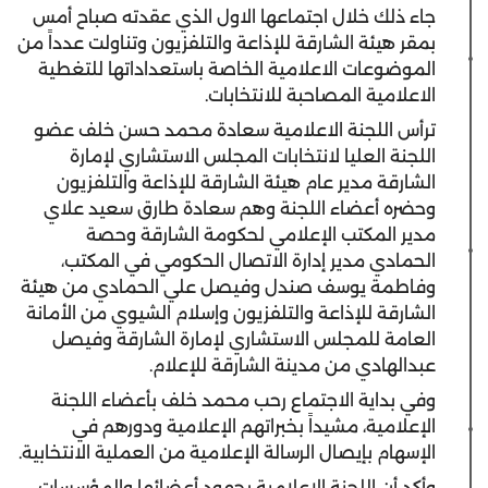
جاء ذلك خلال اجتماعها الاول الذي عقدته صباح أمس
بمقر هيئة الشارقة للإذاعة والتلفزيون وتناولت عدداً من
الموضوعات الاعلامية الخاصة باستعداداتها للتغطية
الاعلامية المصاحبة للانتخابات.
ترأس اللجنة الاعلامية سعادة محمد حسن خلف عضو
اللجنة العليا لانتخابات المجلس الاستشاري لإمارة
الشارقة مدير عام هيئة الشارقة للإذاعة والتلفزيون
وحضره أعضاء اللجنة وهم سعادة طارق سعيد علاي
مدير المكتب الإعلامي لحكومة الشارقة وحصة
الحمادي مدير إدارة الاتصال الحكومي في المكتب،
وفاطمة يوسف صندل وفيصل علي الحمادي من هيئة
الشارقة للإذاعة والتلفزيون وإسلام الشيوي من الأمانة
العامة للمجلس الاستشاري لإمارة الشارقة وفيصل
عبدالهادي من مدينة الشارقة للإعلام.
وفي بداية الاجتماع رحب محمد خلف بأعضاء اللجنة
الإعلامية، مشيداً بخبراتهم الإعلامية ودورهم في
الإسهام بإيصال الرسالة الإعلامية من العملية الانتخابية.
وأكد أن اللجنة الإعلامية بجهود أعضائها والمؤسسات