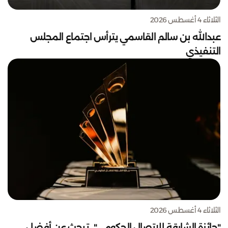
الثلاثاء 4 أغسطس 2026
عبدالله بن سالم القاسمي يترأس اجتماع المجلس
التنفيذي
الثلاثاء 4 أغسطس 2026
"جائزة الشارقة للاتصال الحكومي".. تبحث عن أفضل