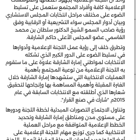
الإعلامية كافة وأفراد المجتمع ستعمل على تسليط
الضوء على مختلف مراحل انتخابات المجلس الاستشاري
وبيان أدوار المجلس سواء التشريعية أو الرقابية وفق
رؤية صاحب السمو الشيخ الدكتور سلطان بن محمد
القاسمي عضو المجلس الأعلى حاكم الشارقة.
وتطرق خلف إلى رؤية عمل اللجنة الإعلامية وأدوارها
في تسليط الضوء على الدور الكبير الذي تشكله
الانتخابات لمواطني إمارة الشارقة علاوة على ما ستقوم
به اللجنة الإعلامية من توعية المجتمع بأهمية
العمليات الانتخابية التي ستشهدها إمارة الشارقة خلال
الفترة المقبلة وأهمية المساهمة بها وإنجاحها لتحقيق
شعارها الذي أطلقته مع الانتخابات السابقة في عام
2015م "شارك في صنع القرار".
وتناول الاجتماع التصورات المبدئية لخطة اللجنة ودورها
على مستوى مدن ومناطق إمارة الشارقة وتحديد
الخطط الإعلامية المتوافقة مع مراحل العملية
الانتخابية كما جرى توزيع مهام اللجنة الإعلامية على
أعضائها وتحديد أولويات المرحلة المقبلة لأعمال اللجنة