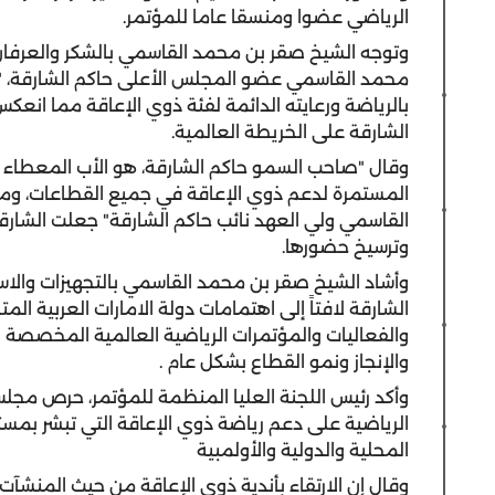
الرياضي عضوا ومنسقا عاما للمؤتمر.
وتوجه الشيخ صقر بن محمد القاسمي بالشكر والعرفان
محمد القاسمي عضو المجلس الأعلى حاكم الشارقة، "ن
بالرياضة ورعايته الدائمة لفئة ذوي الإعاقة مما انعكس
الشارقة على الخريطة العالمية.
وقال "صاحب السمو حاكم الشارقة، هو الأب المعطاء الح
المستمرة لدعم ذوي الإعاقة في جميع القطاعات، و
القاسمي ولي العهد نائب حاكم الشارقة" جعلت الشارقة 
وترسيخ حضورها.
وأشاد الشيخ صقر بن محمد القاسمي بالتجهيزات والا
الشارقة لافتاً إلى اهتمامات دولة الامارات العربية ا
والفعاليات والمؤتمرات الرياضية العالمية المخصصة له
والإنجاز ونمو القطاع بشكل عام .
وأكد رئيس اللجنة العليا المنظمة للمؤتمر، حرص مجل
الرياضية على دعم رياضة ذوي الإعاقة التي تبشر بمست
المحلية والدولية والأولمبية
وقال إن الارتقاء بأندية ذوي الإعاقة من حيث المنشآ