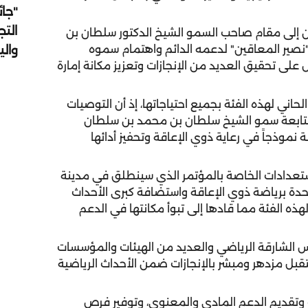
"جائ
التج
 إلى مقام صاحب السمو الشيخ الدكتور سلطان بن
وال
صير المعاقين" لدعمه الدائم واهتمام سموه
 على تحقيق العديد من الإنجازات وتعزيز مكانة إمارة
اني لهذه الفئة بجميع احتياجاتها، إذ أن التوصيات
متابعة سمو الشيخ سلطان بن محمد بن سلطان
نموذجاً في رعاية ذوي الإعاقة وتحفيز أدائها
ستعدادات الخاصة بالمؤتمر الذي سينطلق في مدينة
لمتحدة برياضة ذوي الإعاقة واستضافة كبرى الأحداث
ذه الفئة مما قادها إلى تبوأ مكانتها في الدعم
س الشارقة الرياضي والعديد من الهيئات والمؤسسات
قبل مزدهر ومبشر بالإنجازات ضمن الأحداث الرياضية
ت وتقديم الدعم المادي والمعنوي، وتوفير فرص