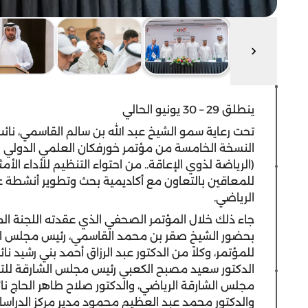
ينطلق 29 – 30 يونيو الحالي
النسخة الخامسة من مؤتمر خورفكان العلمي الدولي لذو
(الرياضة لذوي الإعاقة.. من احتواء التنظيم للأداء ا
للمعاقين بالتعاون مع أكاديمية بحث وتطوير أنشطة ع
الرياضي.
جاء ذلك خلال المؤتمر الصحفي الذي عقدته اللجنة الم
بحضور الشيخ صقر بن محمد القاسمي، رئيس مجلس الشا
للمؤتمر، وكلاً من الدكتور عبد الرزاق أحمد بني رشيد نا
الدكتور سعيد مصبح الكعبي رئيس مجلس الشارقة للت
مجلس الشارقة الرياضي، والدكتور صلاح طاهر الحاج ن
والدكتور محمد عبد العظيم محمود مدير مركز الدراسا