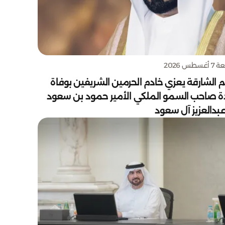
سطس 2026
 الشارقة يعزي خادم الحرمين الشريفين بوفاة
دة صاحب السمو الملكي الأمير حمود بن سعود
بدالعزيز آل سعود