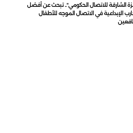
زة الشارقة للاتصال الحكومي".. تبحث عن أفضل
ارب الإبداعية في الاتصال الموجه للأطفال
يافعين