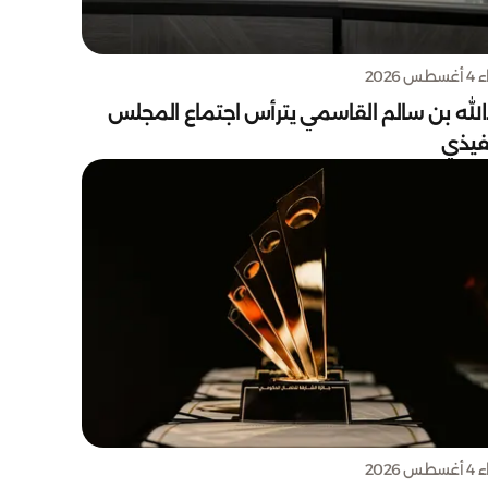
س 2026
الله بن سالم القاسمي يترأس اجتماع المجلس
نفيذي
س 2026