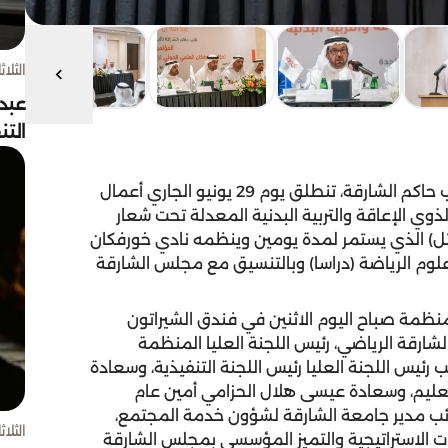
الثلاثاء 4 أغسط
عبد
الت
تحت رعاية سمو الشيخ عبد الله بن سالم القاسمي، نائب حاكم الشارقة، تنطلق يوم 29 يونيو الجاري أعمال
ي الإعاقة والتربية البدنية المعدلة تحت شعار
لأمثل) الذي يستمر لمدة يومين وينظمه نادي خورفكان
لوم الرياضة (دراسا) وبالتنسيق مع مجلس الشارقة
نظمة صباح اليوم الاثنين في فندق الشيراتون
رقة الرياضي، رئيس اللجنة العليا المنظمة
ئب رئيس اللجنة العليا رئيس اللجنة التنفيذية، وسعادة
عليم، وسعادة عيسى هلال الحزامي أمين عام
ائب مدير جامعة الشارقة لشؤون خدمة المجتمع،
الثلاثاء 4 أغسط
ت الاستراتيجية والتميز المؤسسي بمجلس الشارقة