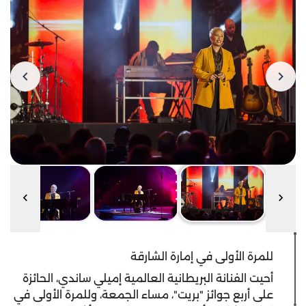
للمرة الأولى في إمارة الشارقة
أحيت الفنانة البريطانية العالمية إميلي ساندي، الحائزة
على أربع جوائز "بريت"، مساء الجمعة، وللمرة الأولى في