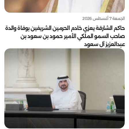
الجمعة 7 أغسطس 2026
حاكم الشارقة يعزي خادم الحرمين الشريفين بوفاة والدة
صاحب السمو الملكي الأمير حمود بن سعود بن
عبدالعزيز آل سعود