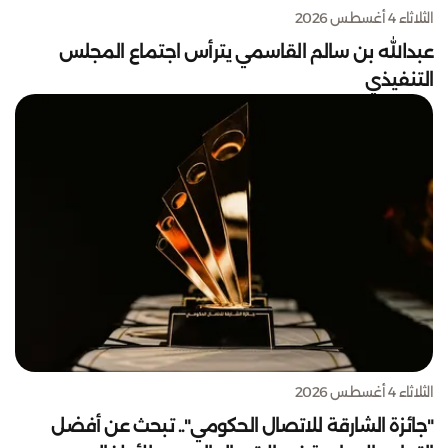
الثلاثاء 4 أغسطس 2026
عبدالله بن سالم القاسمي يترأس اجتماع المجلس
التنفيذي
الثلاثاء 4 أغسطس 2026
"جائزة الشارقة للاتصال الحكومي".. تبحث عن أفضل