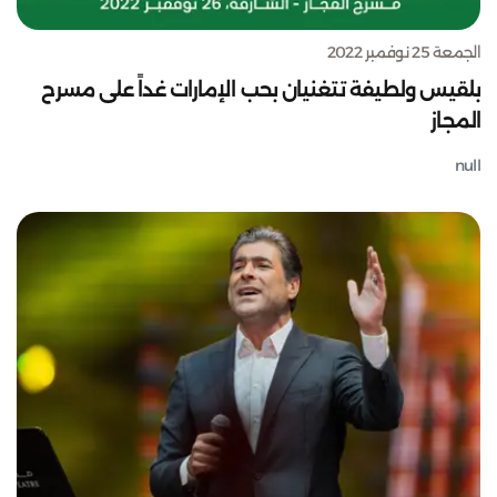
الجمعة 25 نوفمبر 2022
بلقيس ولطيفة تتغنيان بحب الإمارات غداً على مسرح
المجاز
null