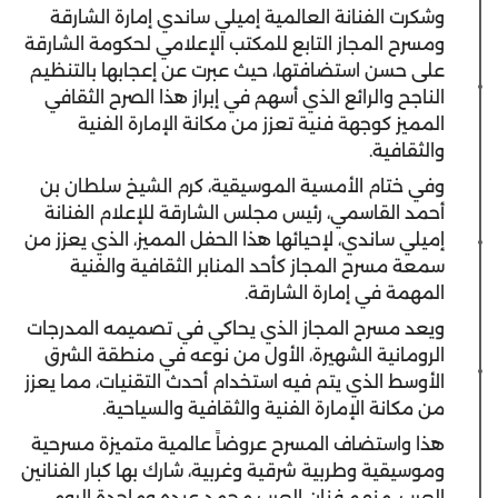
وشكرت الفنانة العالمية إميلي ساندي إمارة الشارقة
ومسرح المجاز التابع للمكتب الإعلامي لحكومة الشارقة
على حسن استضافتها، حيث عبرت عن إعجابها بالتنظيم
الناجح والرائع الذي أسهم في إبراز هذا الصرح الثقافي
المميز كوجهة فنية تعزز من مكانة الإمارة الفنية
والثقافية.
وفي ختام الأمسية الموسيقية، كرم الشيخ سلطان بن
أحمد القاسمي، رئيس مجلس الشارقة للإعلام الفنانة
إميلي ساندي، لإحيائها هذا الحفل المميز، الذي يعزز من
سمعة مسرح المجاز كأحد المنابر الثقافية والفنية
المهمة في إمارة الشارقة.
ويعد مسرح المجاز الذي يحاكي في تصميمه المدرجات
الرومانية الشهيرة، الأول من نوعه في منطقة الشرق
الأوسط الذي يتم فيه استخدام أحدث التقنيات، مما يعزز
من مكانة الإمارة الفنية والثقافية والسياحية.
هذا واستضاف المسرح عروضاً عالمية متميزة مسرحية
وموسيقية وطربية شرقية وغربية، شارك بها كبار الفنانين
العرب، منهم فنان العرب محمد عبده وماجدة الرومي