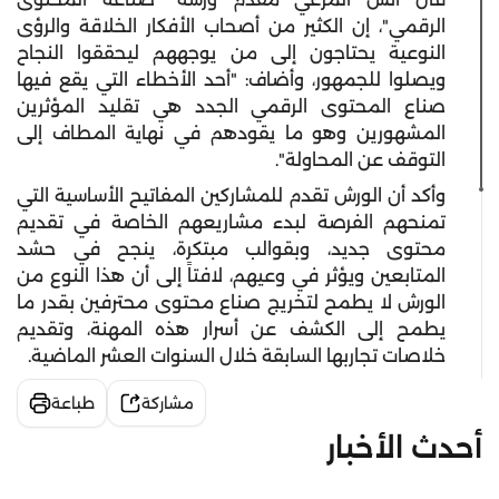
الرقمي"، إن الكثير من أصحاب الأفكار الخلاقة والرؤى
النوعية يحتاجون إلى من يوجههم ليحققوا النجاح
ويصلوا للجمهور، وأضاف: "أحد الأخطاء التي يقع فيها
صناع المحتوى الرقمي الجدد هي تقليد المؤثرين
المشهورين وهو ما يقودهم في نهاية المطاف إلى
التوقف عن المحاولة".
وأكد أن الورش تقدم للمشاركين المفاتيح الأساسية التي
تمنحهم الفرصة لبدء مشاريعهم الخاصة في تقديم
محتوى جديد، وبقوالب مبتكرة، ينجح في حشد
المتابعين ويؤثر في وعيهم، لافتاً إلى أن هذا النوع من
الورش لا يطمح لتخريج صناع محتوى محترفين بقدر ما
يطمح إلى الكشف عن أسرار هذه المهنة، وتقديم
خلاصات تجاربها السابقة خلال السنوات العشر الماضية.
مشاركة
طباعة
أحدث الأخبار