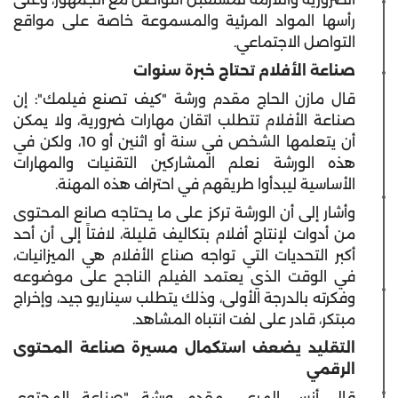
رأسها المواد المرئية والمسموعة خاصة على مواقع
التواصل الاجتماعي.
صناعة الأفلام تحتاج خبرة سنوات
قال مازن الحاج مقدم ورشة "كيف تصنع فيلمك": إن
صناعة الأفلام تتطلب اتقان مهارات ضرورية، ولا يمكن
أن يتعلمها الشخص في سنة أو اثنين أو 10، ولكن في
هذه الورشة نعلم المشاركين التقنيات والمهارات
الأساسية ليبدأوا طريقهم في احتراف هذه المهنة.
وأشار إلى أن الورشة تركز على ما يحتاجه صانع المحتوى
من أدوات لإنتاج أفلام بتكاليف قليلة، لافتاً إلى أن أحد
أكبر التحديات التي تواجه صناع الأفلام هي الميزانيات،
في الوقت الذي يعتمد الفيلم الناجح على موضوعه
وفكرته بالدرجة الأولى، وذلك يتطلب سيناريو جيد، وإخراج
مبتكر، قادر على لفت انتباه المشاهد.
التقليد يضعف استكمال مسيرة صناعة المحتوى
الرقمي
قال أنس المرعي مقدم ورشة "صناعة المحتوى