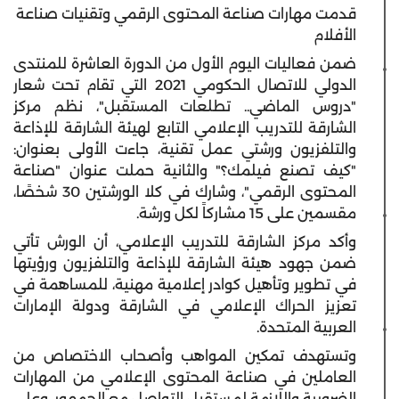
قدمت مهارات صناعة المحتوى الرقمي وتقنيات صناعة
الأفلام
ضمن فعاليات اليوم الأول من الدورة العاشرة للمنتدى
الدولي للاتصال الحكومي 2021 التي تقام تحت شعار
"دروس الماضي.. تطلعات المستقبل"، نظم مركز
الشارقة للتدريب الإعلامي التابع لهيئة الشارقة للإذاعة
والتلفزيون ورشتي عمل تقنية، جاءت الأولى بعنوان:
"كيف تصنع فيلمك؟" والثانية حملت عنوان "صناعة
المحتوى الرقمي"، وشارك في كلا الورشتين 30 شخصًا،
مقسمين على 15 مشاركاً لكل ورشة.
وأكد مركز الشارقة للتدريب الإعلامي، أن الورش تأتي
ضمن جهود هيئة الشارقة للإذاعة والتلفزيون ورؤيتها
في تطوير وتأهيل كوادر إعلامية مهنية، للمساهمة في
تعزيز الحراك الإعلامي في الشارقة ودولة الإمارات
العربية المتحدة.
وتستهدف تمكين المواهب وأصحاب الاختصاص من
العاملين في صناعة المحتوى الإعلامي من المهارات
الضرورية واللازمة لمستقبل التواصل مع الجمهور، وعلى