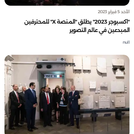
الأحد 5 فبراير 2023
"اكسبوجر 2023" يطلق "المنصة X" للمحترفين
المبدعين في عالم التصوير
null