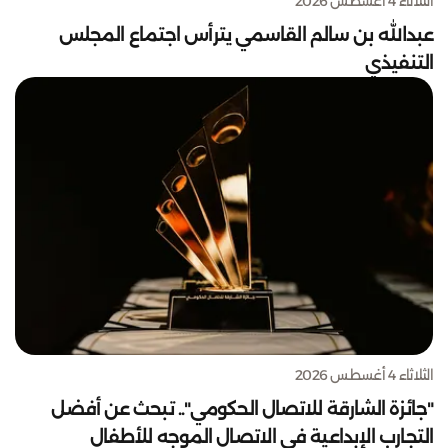
الثلاثاء 4 أغسطس 2026
عبدالله بن سالم القاسمي يترأس اجتماع المجلس
التنفيذي
الثلاثاء 4 أغسطس 2026
"جائزة الشارقة للاتصال الحكومي".. تبحث عن أفضل
التجارب الإبداعية في الاتصال الموجه للأطفال