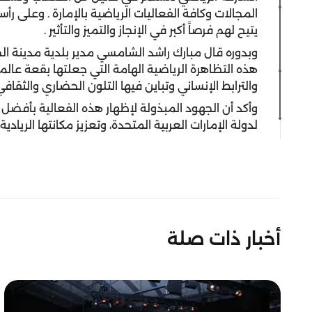
المجالات وكافة الفعاليات الرياضية بالإمارة . وعلى ر
يتيح لهم فرصاً أكبر في الإنجاز والتميز والتأثير .
وبدوره قال مبارك راشد الشامسي مدير بلدية مدينة ا
هذه التظاهرة الرياضية الهامة التي جعلتها بقعة عالم
والترابط الإنساني وتباين فيها التلون الحضاري والثقافي
وأكد أن الجهود المبذولة لإظهار هذه الفعالية بأف
لدولة الإمارات العربية المتحدة، وتعزيز مكانتها الريا
أخبار ذات صلة