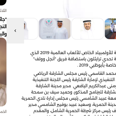
الثلاثاء 4 أغسط
"جائ
التج
وال
ضمن فعاليات برنامج "المدن المضيفة" بإمارة الشارقة للأولمبياد الخاص للألعاب العالمية 2019 الذي
 تحدي ترايثلون باستضافة فريق "آنجل وولف"
 بأبوظبي 2019 .
محمد القاسمي رئيس مجلس الشارقة الرياضي
فيذي لإمارة الشارقة رئيس اللجنة التنفيذية
ومنى عبدالكريم اليافعي مدير مدينة الشارقة
 الشارقة للبرنامج المذكور، وحميد سيف بن سمحة
عة عبيد الشامسي رئيس مجلس إدارة نادي الحمرية
دينة الحمرية، وسعيد عبيد بوفيير الشامسي مدير
اف رئيس مركز شرطة الحمرية الشامل، والمقدم
الخميس 30 