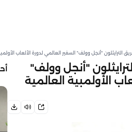
الترايثلون "أنجل وولف" السفير العالمي لدورة الألعاب الأولمبية ا
رايثلون "أنجل وولف"
أحد
عاب الأولمبية العالمية