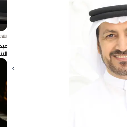
الثلاثاء 4 أغسط
عبد
الت