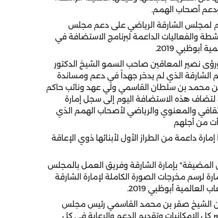
 ودعم أصحاب الهمم.
عام لمجلس الشارقة الرياضي على دعم مجلس
أنشطة والفعاليات الداعمة لبرنامج الاستضافة في
 أبوظبي 2019.
ؤى نصير المعاقين صاحب السمو الشيخ الدكتور
لشارقة الذي لم يدخر جهداً في دعم ومساندة
بن محمد بن سلطان القاسمي ولي عهد ونائب حاكم
لتضاف هذه الاستضافة اليوم إلى سجل إمارة
الثقافي والمعنوي والرياضي لأصحاب الهمم الذي
أت من أجلهم
 إمارة داعمة من الطراز الأول لأبنائها ذوي الإعاقة
ن المضيفة" بإمارة الشارقة وفريق العمل بالمجلس
ة لرسم مخرجات الصورة الكاملة لإمارة الشارقة
لعالمية أبوظبي 2019.
من الشيخ صقر بن محمد القاسمي رئيس مجلس
كل الإمكانيات وتقديم الدعم والرعاية في كل