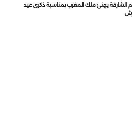
م الشارقة يهنئ ملك المغرب بمناسبة ذكرى عيد
رش