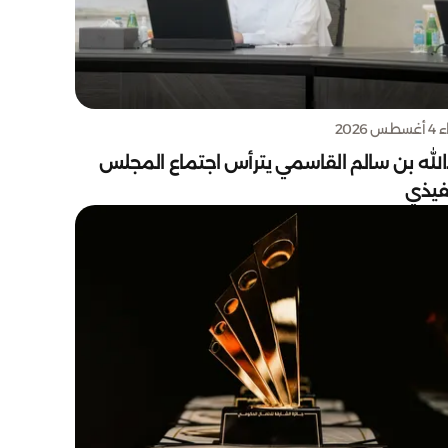
س 2026
الله بن سالم القاسمي يترأس اجتماع المجلس
نفيذي