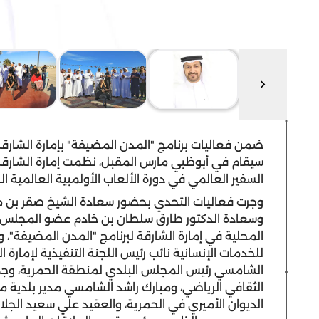
سيقام في أبوظبي مارس المقبل، نظمت إمارة الشارقة
السفير العالمي في دورة الألعاب الأولمبية العالمية الخاصة
وجرت فعاليات التحدي بحضور سعادة الشيخ صقر بن 
وسعادة الدكتور طارق سلطان بن خادم عضو المجلس التن
المحلية في إمارة الشارقة لبرنامج "المدن المضيفة"، 
للخدمات الإنسانية نائب رئيس اللجنة التنفيذية لإمارة
الشامسي رئيس المجلس البلدي لمنطقة الحمرية، وجم
الثقافي الرياضي، ومبارك راشد الشامسي مدير بلدية م
الديوان الأميري في الحمرية، والعقيد علي سعيد الجل